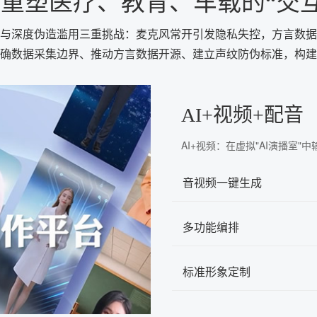
音重塑医疗、教育、车载的“交互
视与深度伪造滥用三重挑战：麦克风常开引发隐私失控，方言数
确数据采集边界、推动方言数据开源、建立声纹防伪标准，构建
AI+视频+配音
AI+视频：在虚拟"AI演播室
音视频一键生成
多功能编排
标准形象定制