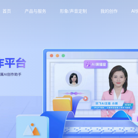
首页
产品与服务
形象/声音定制
我的创作
AI