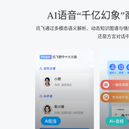
AI语音“千亿幻
讯飞通过多模态语义解析、动态知识图谱与情感
还是方言对话中
AI+音频
AI配音
配音一键
音视频一键生成
AI+音频：
AI+视频：在虚拟"AI演播
TTS能力打造
室"中输入文本或录音，一
工具，输入文
键完成音、视频作品的输出
人即可一键生
AI配音
AI+音频