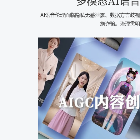
多模态AI语
AI语音伦理面临隐私无感泄露、数据方言歧
施诈骗。治理需明