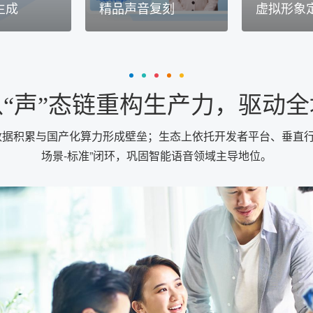
生成
精品声音复刻
虚拟形象
“声”态链重构生产力，驱动
数据积累与国产化算力形成壁垒；生态上依托开发者平台、垂直行
场景-标准”闭环，巩固智能语音领域主导地位。