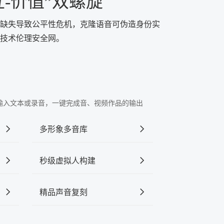
-价值”双螺旋
据缺失导致公平性危机，克隆语音可伪造身份实
技术伦理安全网。
"中输入文本或录音，一键完成音、视频作品的输出
多形象多音库
秒级虚拟人构建
精品声音复刻