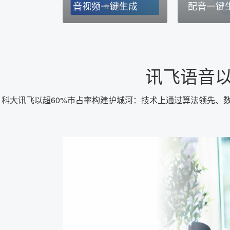
音视频一键生成
配音一键
讯飞语音以
科大讯飞以超60%市占率构建护城河：技术上通过算法领先、