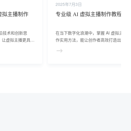
2025年7月3日
 虚拟主播制作
专业级 AI 虚拟主播制作教程
前沿技术和创新思
在当下数字化浪潮中，掌握 AI 虚拟主播
，让虚拟主播更具表
作实用方法，能让创作者高效打造出优质
拟主播。