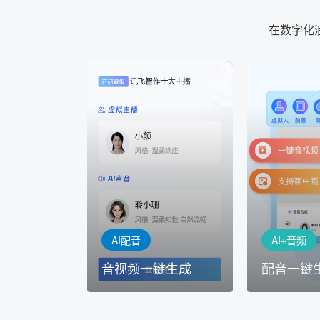
在数字化
AI+音频
AI配音
配音一键
音视频一键生成
AI+音频：
AI+视频：在虚拟"AI演播
TTS能力打造
室"中输入文本或录音，一
工具，输入文
键完成音、视频作品的输出
人即可一键生
AI配音
AI+音频
音视频一键生成
配音一键