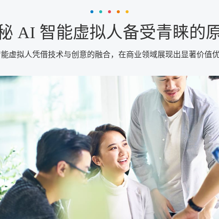
秘 AI 智能虚拟人备受青睐的
 智能虚拟人凭借技术与创意的融合，在商业领域展现出显著价值