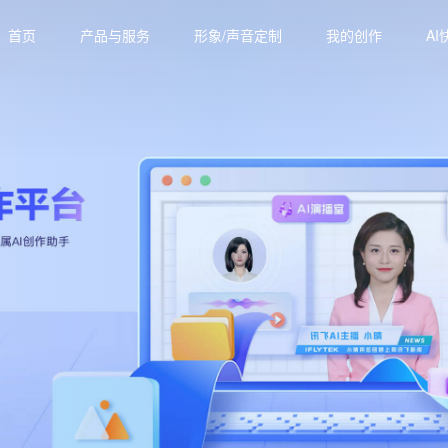
首页
产品与服务
形象/声音定制
我的创作
AI