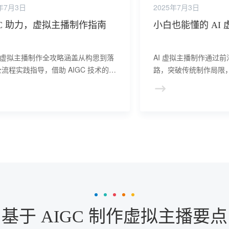
5年7月3日
2025年7月3日
GC 助力，虚拟主播制作指南
小白也能懂的 AI
C 虚拟主播制作全攻略涵盖从构思到落
AI 虚拟主播制作通过
流程实践指导，借助 AIGC 技术的强
路，突破传统制作局限
能，降低制作门槛，提升创作效率。
现力与竞争力。
基于 AIGC 制作虚拟主播要点