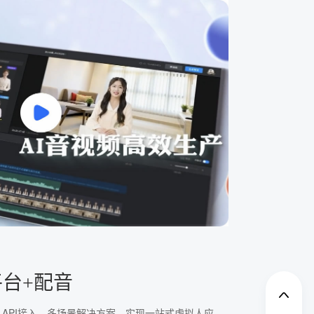
平台+配音
、API接入、多场景解决方案，实现一站式虚拟人应