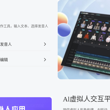
频制作工具，输入文本、选择发音人
发音人
编辑
Al虚拟人交互
提供虚拟人形象构建、AI驱动