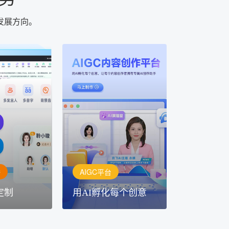
发展方向。
AIGC平台
用AI孵化每个创意
定制
讯飞AIGC平台：让每个创
每一个内容创
作者都拥有自己的专注AI创
灵活定制
作助手
播
AIGC平台
定制
用AI孵化每个创意