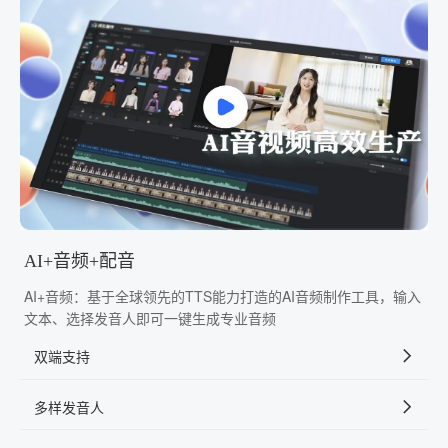
AI+音频+配音
AI+音频：基于全球领先的TTS能力打造的AI音频制作工具，输入
文本、选择发音人即可一键生成专业音频
双端支持
多样发音人