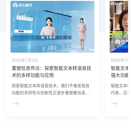
2025年7月3日
2025年7
重塑信息传达：探索智能文本转语音技
智能文本
术的多样功能与应用
强大功能
探索智能文本转语音技术，我们不难发现其
智能文本
功能的多样性与创新性正逐步重塑着信息的
代表，正
传达方式。
息传达方