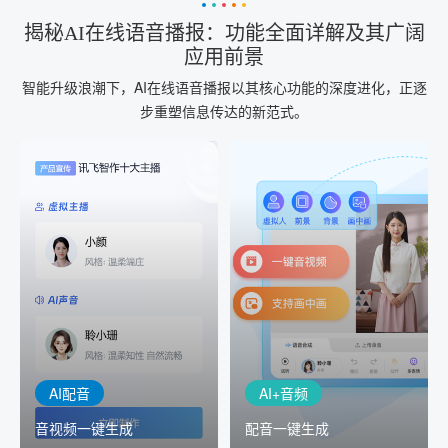
揭秘AI在线语音播报：功能全面详解及其广阔
应用前景
智能升级浪潮下，AI在线语音播报以其核心功能的深度进化，正逐
步重塑信息传达的新范式。
AI+音频
AI配音
配音一键生成
音视频一键生成
AI+音频：基于全球领先的
AI+视频：在虚拟"AI演播
TTS能力打造的AI音频制作
室"中输入文本或录音，一
工具，输入文本、选择发
键完成音、视频作品的输
音人即可一键生成专业音
出
频
AI配音
AI+音频
音视频一键生成
配音一键生成