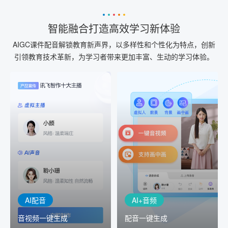
智能融合打造高效学习新体验
AIGC课件配音解锁教育新声界，以多样性和个性化为特点，创新
引领教育技术革新，为学习者带来更加丰富、生动的学习体验。
AI+音频
AI配音
配音一键生成
音视频一键生成
AI+音频：基于全球领先的
AI+视频：在虚拟"AI演播
TTS能力打造的AI音频制作
室"中输入文本或录音，一
工具，输入文本、选择发
键完成音、视频作品的输
音人即可一键生成专业音
出
频
AI配音
AI+音频
音视频一键生成
配音一键生成