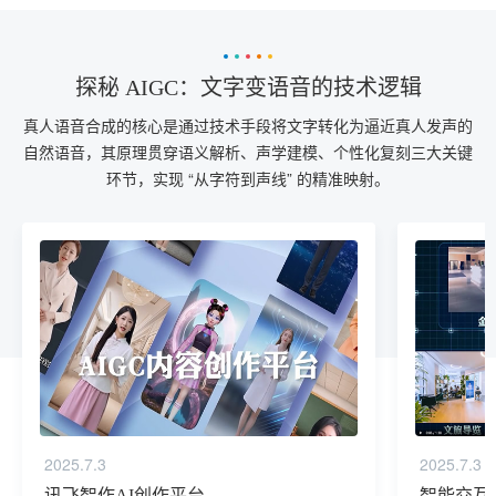
探秘 AIGC：文字变语音的技术逻辑
真人语音合成的核心是通过技术手段将文字转化为逼近真人发声的
自然语音，其原理贯穿语义解析、声学建模、个性化复刻三大关键
环节，实现 “从字符到声线” 的精准映射。
2025.7.3
2025.7.3
讯飞智作AI创作平台
智能交互