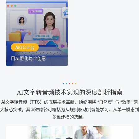
用AI孵化每个创意
讯飞AIGC平台：让每个创
作者都拥有自己的专注AI
创作助手
AIGC平台
用AI孵化每个创意
AI文字转音频技术实现的深度剖析指南
AI文字转音频（TTS）的底层技术革新，始终围绕 “自然度” 与 “效率” 两
大核心突破，其演进路径可概括为从规则驱动到智能学习、从单一模态到
多维建模的跨越。