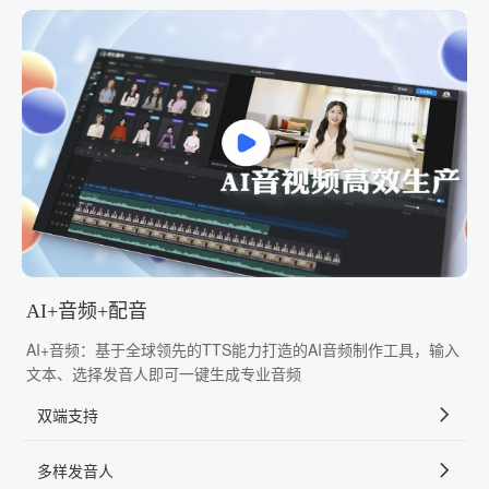
AI+音频+配音
AI+音频：基于全球领先的TTS能力打造的AI音频制作工具，输入
文本、选择发音人即可一键生成专业音频
双端支持
多样发音人