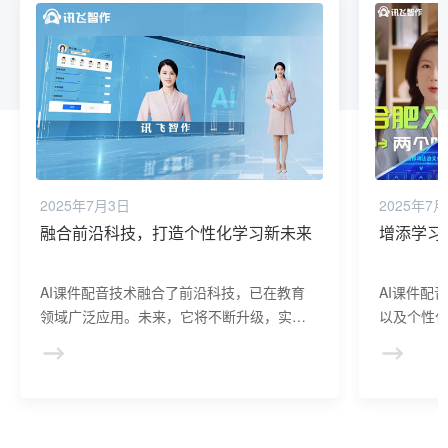
2025年7月3日
2025年7
融合前沿科技，打造个性化学习新未来
增添学习
AI课件配音技术融合了前沿科技，已在教育
AI课件配
领域广泛应用。未来，它将不断升级，实现
以及个性
更精准的声音模拟和个性化学习体验，成为
生动有趣
推动教育行业变革的重要力量。
与度。