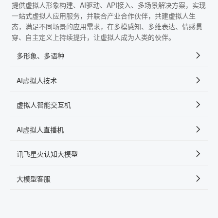
提供虚拟人形象构建、AI驱动、API接入、多场景解决方案，实现
一站式虚拟人应用服务，并联合产业合作伙伴，共建虚拟人生
态，满足不同场景的应用需求，在多模感知、多维表达、情感贯
穿、自主定义上持续提升，让虚拟人成为人类的伙伴。
多形象、多语种
AI虚拟人技术
虚拟人智能交互机
AI虚拟人直播机
讯飞星火认知大模型
大模型客服