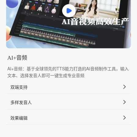
AI+音频
AI+音频：基于全球领先的TTS能力打造的AI音频制作工具，输入
文本、选择发音人即可一键生成专业音频
双端支持
多样发音人
效果编辑