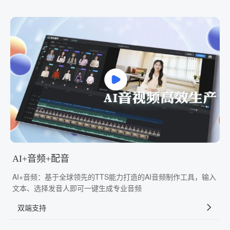
AI+音频+配音
AI+音频：基于全球领先的TTS能力打造的AI音频制作工具，输入
文本、选择发音人即可一键生成专业音频
双端支持