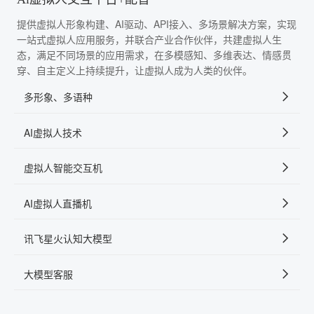
提供虚拟人形象构建、AI驱动、API接入、多场景解决方案，实现
一站式虚拟人应用服务，并联合产业合作伙伴，共建虚拟人生
态，满足不同场景的应用需求，在多模感知、多维表达、情感贯
穿、自主定义上持续提升，让虚拟人成为人类的伙伴。
多形象、多语种
AI虚拟人技术
虚拟人智能交互机
AI虚拟人直播机
讯飞星火认知大模型
大模型客服