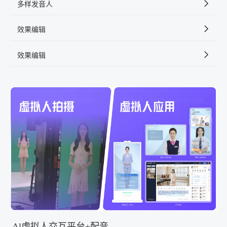
多样发音人
效果编辑
效果编辑
Al虚拟人交互平台+配音