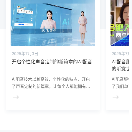
2025年7月3日
2025年7
开启个性化声音定制的新篇章的AI配音
AI配音
的听觉世
AI配音技术以其高效、个性化的特点，开启
AI配音服
了声音定制的新篇章，让每个人都能拥有独
了我们单
一无二的声音，为创意产业注入了新的活
满色彩和
力。
乐趣和想