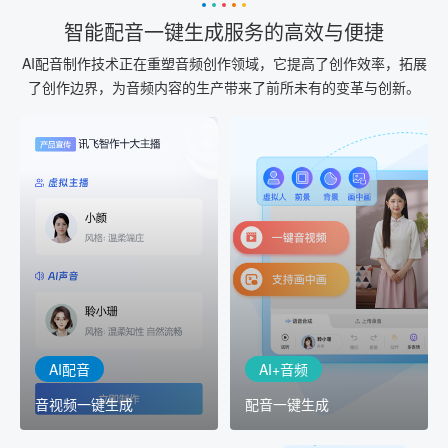
智能配音一键生成服务的高效与便捷
AI配音制作技术正在重塑音频创作领域，它提高了创作效率，拓展
了创作边界，为音频内容的生产带来了前所未有的变革与创新。
AI+音频
AI配音
配音一键生成
音视频一键生成
AI+音频：基于全球领先的
AI+视频：在虚拟"AI演播
TTS能力打造的AI音频制作
室"中输入文本或录音，一
工具，输入文本、选择发
键完成音、视频作品的输
音人即可一键生成专业音
出
频
AI配音
AI+音频
音视频一键生成
配音一键生成