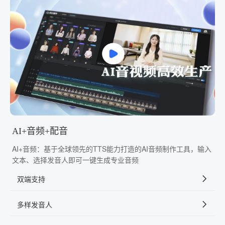
AI+音频+配音
AI+音频：基于全球领先的TTS能力打造的AI音频制作工具，输入
文本、选择发音人即可一键生成专业音频
双端支持
多样发音人