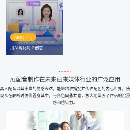
讯飞AIGC平台：让每个创
作者都拥有自己的专注AI
创作助手
AIGC平台
用AI孵化每个创意
AI配音制作在未来已来媒体行业的广泛应用
真人配音以其丰富的情感表达，能够精准捕捉并传达角色的内心世界，使
观众在聆听时仿佛置身其中，与角色同悲共喜，极大地增强了作品的沉浸
感和感染力。