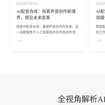
2025年7月3日
202
AI配音合成：探索声音创作新境
AI
界，预见未来变革
领媒
探索AI配音合成：重塑声音创作的未来，这
智能
一话题聚焦于人工智能技术在声音创作领域
的工
的最新进展及其深远影响。
音创
等领
全视角解析A