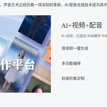
，声音艺术正经历着一场深刻的革新，AI 配音合成技术成为其
AI+视频+配音
AI+视频：在虚拟"AI演播室
音视频一键生成
多功能编排
标准形象定制