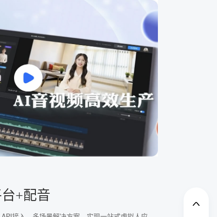
平台+配音
、API接入、多场景解决方案，实现一站式虚拟人应