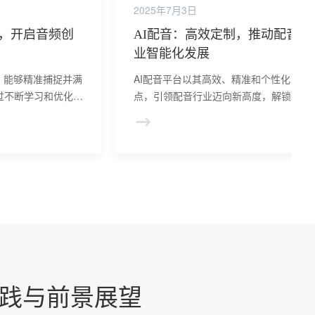
2025年7月3日
化，开启音频创
AI配音：高效定制，推动配音行
业智能化发展
，能够精准捕捉并满
AI配音平台以其高效、精准和个性化的特
过不断学习和优化，
点，引领配音行业迈向新高度，解锁声音
能。
作新境界，推动行业智能化、个性化发展
实践与前景展望