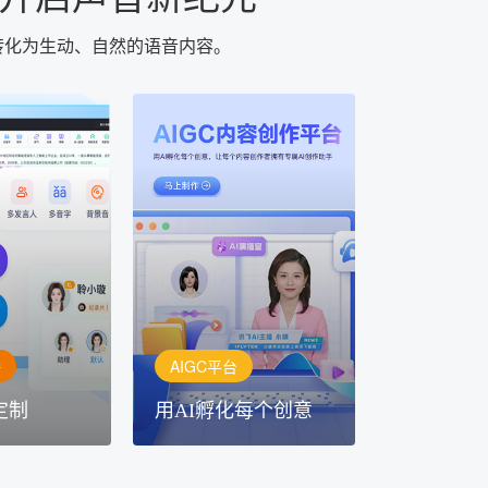
转化为生动、自然的语音内容。
AIGC平台
用AI孵化每个创意
定制
讯飞AIGC平台：让每个创
每一个内容创
作者都拥有自己的专注AI创
灵活定制
作助手
播
AIGC平台
定制
用AI孵化每个创意