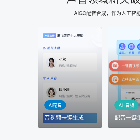
AIGC配音合成，作为人工
AI+音频
AI配音
配音一键
音视频一键生成
AI+音频：
AI+视频：在虚拟"AI演播
TTS能力打造
室"中输入文本或录音，一
工具，输入文
键完成音、视频作品的输出
人即可一键生
AI配音
AI+音频
音视频一键生成
配音一键