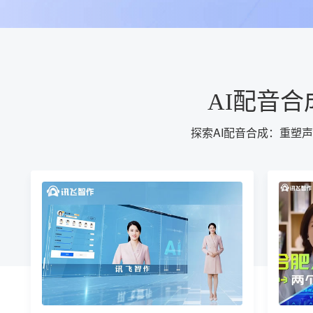
AI配音
探索AI配音合成：重塑