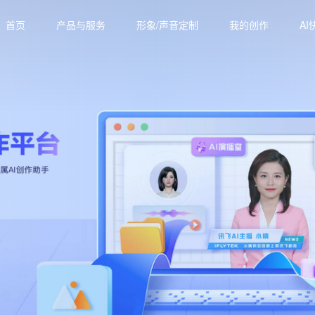
首页
产品与服务
形象/声音定制
我的创作
AI