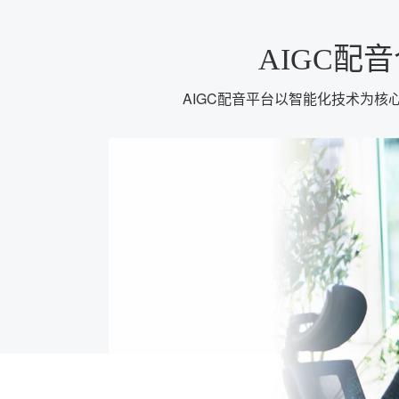
AIGC
AIGC配音平台以智能化技术为