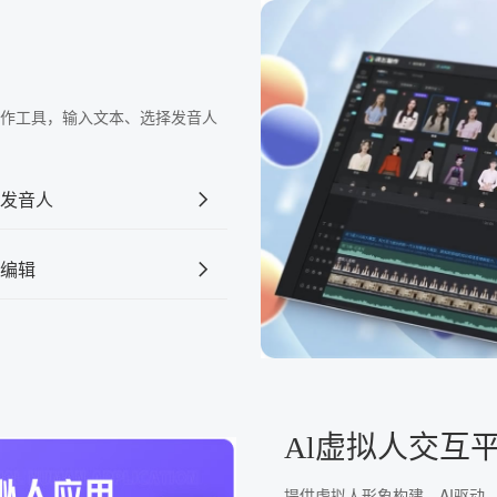
频制作工具，输入文本、选择发音人
发音人
编辑
Al虚拟人交互
提供虚拟人形象构建、AI驱动