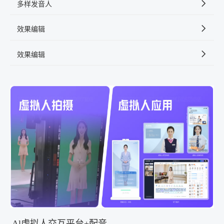
多样发音人
效果编辑
效果编辑
Al虚拟人交互平台+配音