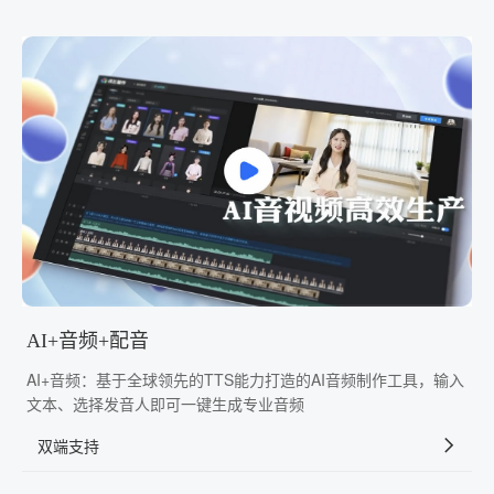
AI+音频+配音
AI+音频：基于全球领先的TTS能力打造的AI音频制作工具，输入
文本、选择发音人即可一键生成专业音频
双端支持