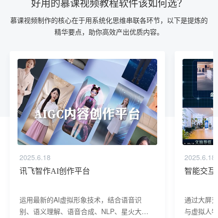
好用的慕课视频教程软件该如何选？
慕课视频制作的核心在于用系统化思维串联各环节，以下是提炼的
精华要点，助你高效产出优质内容。
2025.6.18
2025.6.18
讯飞智作AI创作平台
智能交互
运用最新的AI虚拟形象技术，结合语音识
通过大屏
别、语义理解、语音合成、NLP、星火大模
与虚拟人物