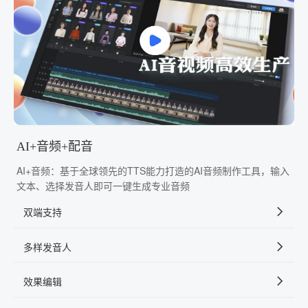
AI+音频+配音
AI+音频：基于全球领先的TTS能力打造的AI音频制作工具，输入
文本、选择发音人即可一键生成专业音频
双端支持
多样发音人
效果编辑