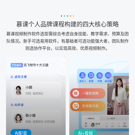
慕课个人品牌课程构建的四大核心策略
慕课视频制作软件选型需综合考虑自身技能、教学需求、预算及团
队情况。新手可选易用软件，有基础者可选功能强大者，团队制作
则选协作平台，以实现高效、优质视频制作。
AI+音频
AI配音
配音一键生成
音视频一键生成
AI+音频：基于全球领先的
AI+视频：在虚拟"AI演播
TTS能力打造的AI音频制作
室"中输入文本或录音，一
工具，输入文本、选择发
键完成音、视频作品的输
音人即可一键生成专业音
出
频
AI配音
AI+音频