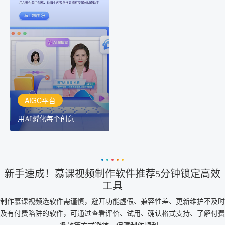
AIGC平台
用AI孵化每个创意
讯飞AIGC平台：让每个创
作者都拥有自己的专注AI
创作助手
AIGC平台
用AI孵化每个创意
新手速成！慕课视频制作软件推荐5分钟锁定高效
工具
制作慕课视频选软件需谨慎，避开功能虚假、兼容性差、更新维护不及时
及有付费陷阱的软件，可通过查看评价、试用、确认格式支持、了解付费