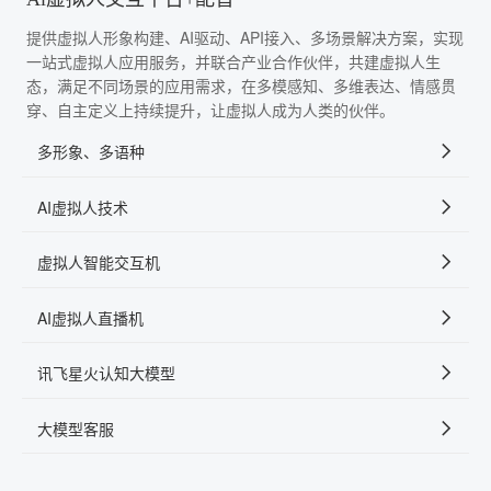
提供虚拟人形象构建、AI驱动、API接入、多场景解决方案，实现
一站式虚拟人应用服务，并联合产业合作伙伴，共建虚拟人生
态，满足不同场景的应用需求，在多模感知、多维表达、情感贯
穿、自主定义上持续提升，让虚拟人成为人类的伙伴。
多形象、多语种
AI虚拟人技术
虚拟人智能交互机
AI虚拟人直播机
讯飞星火认知大模型
大模型客服