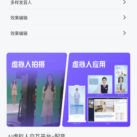
多样发音人
效果编辑
效果编辑
Al虚拟人交互平台+配音