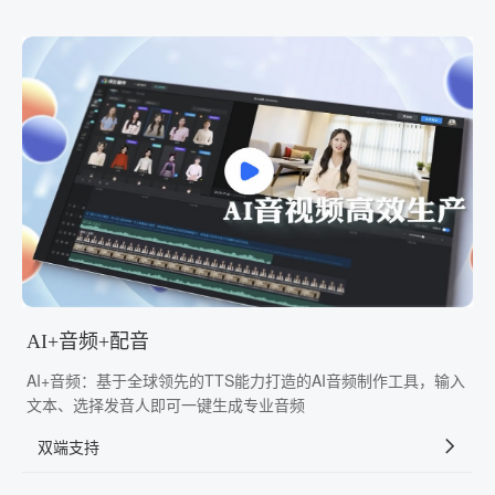
AI+音频+配音
AI+音频：基于全球领先的TTS能力打造的AI音频制作工具，输入
文本、选择发音人即可一键生成专业音频
双端支持