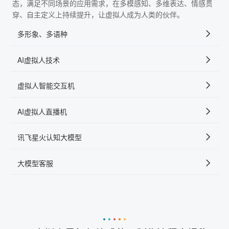
态，满足不同场景的应用需求，在多模感知、多维表达、情感贯
穿、自主定义上持续提升，让虚拟人成为人类的伙伴。
多形象、多语种
AI虚拟人技术
虚拟人智能交互机
AI虚拟人直播机
讯飞星火认知大模型
大模型客服