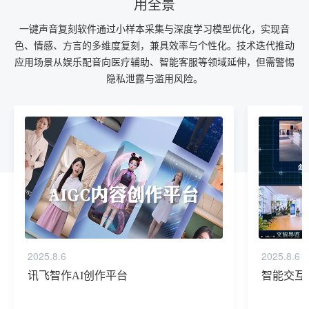
用全景
一键声音复刻软件通过小样本采集与深度学习模型优化，实现音
色、情感、方言的多维度复刻，兼具效率与个性化。技术迭代推动
应用场景从娱乐配音向医疗辅助、智能客服等领域延伸，但需警惕
隐私泄露与滥用风险。
2025.8.6
2025.8.6
讯飞智作AI创作平台
智能交互