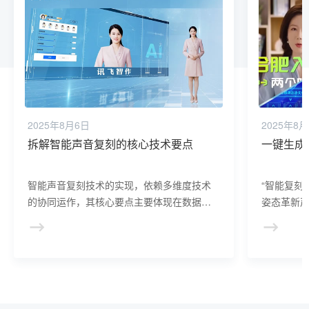
2025年8月6日
2025年8
拆解智能声音复刻的核心技术要点
一键生成
智能声音复刻技术的实现，依赖多维度技术
“智能复刻
的协同运作，其核心要点主要体现在数据采
姿态革新
集、算法模型和应用优化三个方面。
色需依赖
琐且成本