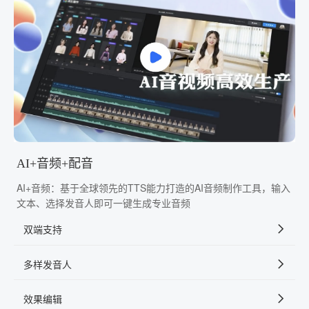
AI+音频+配音
AI+音频：基于全球领先的TTS能力打造的AI音频制作工具，输入
文本、选择发音人即可一键生成专业音频
双端支持
多样发音人
效果编辑