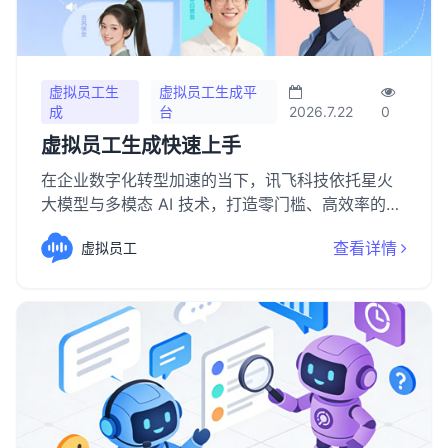
虚拟员工生
虚拟员工生成平
成
台
2026.7.22
0
虚拟员工生成快速上手
在企业数字化转型加速的当下，讯飞科技依托星火
大模型与多模态 AI 技术，打造零门槛、高效率的虚
拟员工生成方案，让零基础用户也能快速上手，轻
查看详情
虚拟员工
松打造专属 AI 虚拟员工。