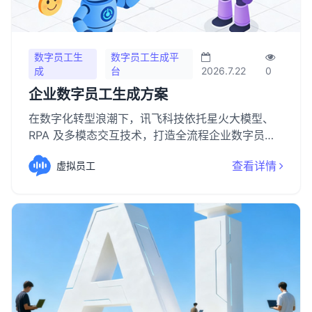
数字员工生
数字员工生成平
成
台
2026.7.22
0
企业数字员工生成方案
在数字化转型浪潮下，讯飞科技依托星火大模型、
RPA 及多模态交互技术，打造全流程企业数字员工
生成方案，助力企业快速构建专属 AI 生产力，实现
查看详情
虚拟员工
降本增效与智能升级。