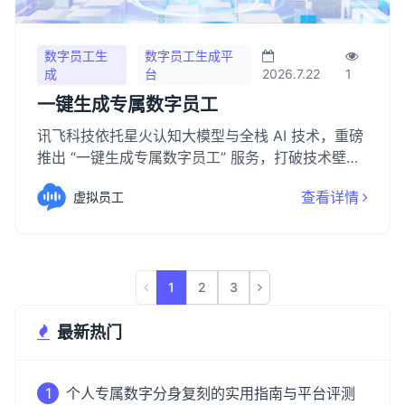
数字员工生
数字员工生成平
成
台
2026.7.22
1
一键生成专属数字员工
讯飞科技依托星火认知大模型与全栈 AI 技术，重磅
推出 “一键生成专属数字员工” 服务，打破技术壁
垒，让企业无需专业开发能力，即可快速拥有适配
查看详情
虚拟员工
自身需求的 AI 得力助手，轻松开启数字化转型新征
程。
1
2
3
最新热门
1
个人专属数字分身复刻的实用指南与平台评测