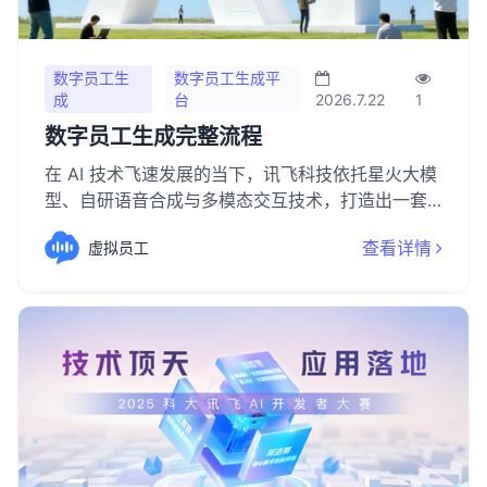
数字员工生
数字员工生成平
成
台
2026.7.22
1
数字员工生成完整流程
在 AI 技术飞速发展的当下，讯飞科技依托星火大模
型、自研语音合成与多模态交互技术，打造出一套
高效、便捷的数字员工生成完整流程，助力企业快
查看详情
虚拟员工
速落地智能化转型，解锁高效办公新范式。