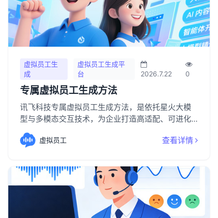
虚拟员工生
虚拟员工生成平
成
台
2026.7.22
0
专属虚拟员工生成方法
讯飞科技专属虚拟员工生成方法，是依托星火大模
型与多模态交互技术，为企业打造高适配、可进化
AI 数字员工的全链路解决方案，助力企业低成本、
查看详情
虚拟员工
高效率完成数字化人力部署。