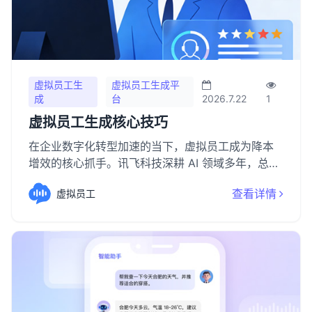
虚拟员工生
虚拟员工生成平
成
台
2026.7.22
1
虚拟员工生成核心技巧
在企业数字化转型加速的当下，虚拟员工成为降本
增效的核心抓手。讯飞科技深耕 AI 领域多年，总结
出虚拟员工生成的核心技巧，兼顾高效落地与智能
查看详情
虚拟员工
适配，助力企业快速打造专属数字生产力。