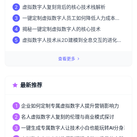
2
虚拟数字人复刻背后的核心技术栈解析
3
一键定制虚拟数字人员工如何降低人力成本
50%？
4
揭秘一键定制虚拟数字人的核心技术
5
虚拟数字人技术从2D建模到全息交互的进化之
路
查看更多
最新推荐
1
企业如何定制专属虚拟数字人提升营销影响力
2
名人虚拟数字人复刻的伦理与商业模式探讨
3
一键生成专属数字人让技术小白也能玩转AI分身革命