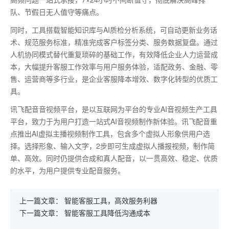
队、节假日无人值守等痛点。
同时，工具搭载智能知识库与
AI
质检分析系统，可自动更新业务话
术、规范服务标准，精准完成客户标签分类、服务数据复盘。通过
人机协同模式替代重复琐碎的基础工作，有效降低企业人力运营成
本，大幅提升客服工作效率与用户服务体验，适配政务、金融、零
售、运营商等多行业，是企业客服降本增效、数字化转型的优质工
具。
讯飞配音音视频平台，是以互联网为平台的专业AI音视频生产工具
平台，致力于为用户打造一站式AI音视频制作新体验。讯飞配音重
点推出AI虚拟主播视频制作工具，包含多个虚拟人形象供用户选
择。选择形象、输入文字，2步即可生成虚拟人播报视频，制作简
单、高效。同时仍提供合成和真人配音，以一贯高效、稳定、优质
的水平，为用户提供专业配音服务。
上一篇文章：
智能客服工具，高效服务利器
下一篇文章：
智能客服工具降低沟通成本