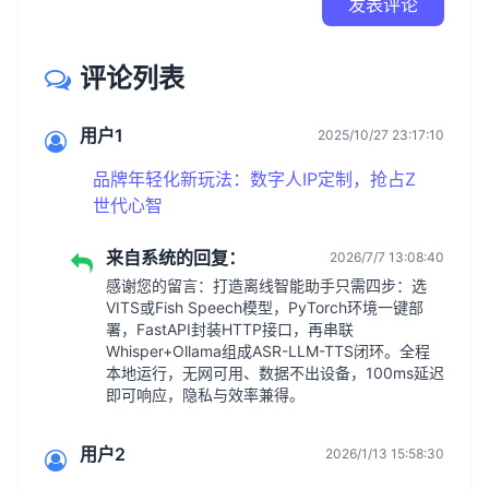
发表评论
评论列表
用户1
2025/10/27 23:17:10
品牌年轻化新玩法：数字人IP定制，抢占Z
世代心智
来自系统的回复：
2026/7/7 13:08:40
感谢您的留言：打造离线智能助手只需四步：选
VITS或Fish Speech模型，PyTorch环境一键部
署，FastAPI封装HTTP接口，再串联
Whisper+Ollama组成ASR-LLM-TTS闭环。全程
本地运行，无网可用、数据不出设备，100ms延迟
即可响应，隐私与效率兼得。
用户2
2026/1/13 15:58:30