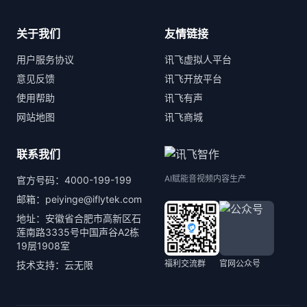
关于我们
友情链接
用户服务协议
讯飞虚拟人平台
意见反馈
讯飞开放平台
使用帮助
讯飞有声
网站地图
讯飞商城
联系我们
AI赋能音视频内容生产
官方号码：4000-199-199
邮箱：peiyinge@iflytek.com
地址：安徽省合肥市高新区石
莲南路3335号中国声谷A2栋
19层1908室
福利交流群
官网公众号
技术支持：云无限