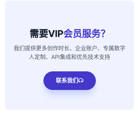
需要VIP
会员服务？
我们提供更多创作时长、企业账户、专属数字
人定制、API集成和优先技术支持
联系我们