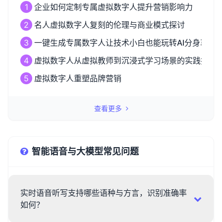
1
企业如何定制专属虚拟数字人提升营销影响力
2
名人虚拟数字人复刻的伦理与商业模式探讨
3
一键生成专属数字人让技术小白也能玩转AI分身革命
4
虚拟数字人从虚拟教师到沉浸式学习场景的实践探索
5
虚拟数字人重塑品牌营销
查看更多
智能语音与大模型常见问题
实时语音听写支持哪些语种与方言，识别准确率
如何？