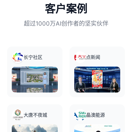
客户案例
超过1000万AI创作者的坚实伙伴
长宁社区
点新闻
大唐不夜城
晶澳能源