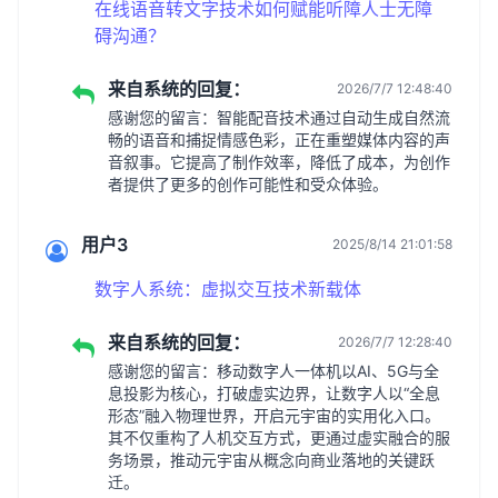
在线语音转文字技术如何赋能听障人士无障
碍沟通？
来自系统的回复：
2026/7/7 12:48:40
感谢您的留言：智能配音技术通过自动生成自然流
畅的语音和捕捉情感色彩，正在重塑媒体内容的声
音叙事。它提高了制作效率，降低了成本，为创作
者提供了更多的创作可能性和受众体验。
用户3
2025/8/14 21:01:58
数字人系统：虚拟交互技术新载体
来自系统的回复：
2026/7/7 12:28:40
感谢您的留言：移动数字人一体机以AI、5G与全
息投影为核心，打破虚实边界，让数字人以“全息
形态”融入物理世界，开启元宇宙的实用化入口。
其不仅重构了人机交互方式，更通过虚实融合的服
务场景，推动元宇宙从概念向商业落地的关键跃
迁。