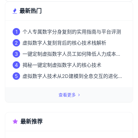
最新热门
1
个人专属数字分身复刻的实用指南与平台评测
2
虚拟数字人复刻背后的核心技术栈解析
3
一键定制虚拟数字人员工如何降低人力成本
50%？
4
揭秘一键定制虚拟数字人的核心技术
5
虚拟数字人技术从2D建模到全息交互的进化之
路
查看更多
最新推荐