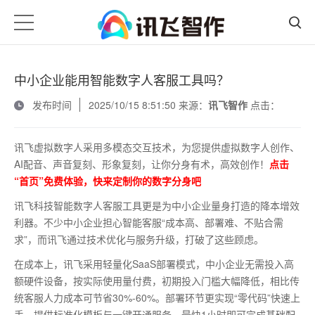
中小企业能用智能数字人客服工具吗？
发布时间
2025/10/15 8:51:50 来源：
讯飞智作
点击：
讯飞虚拟数字人采用多模态交互技术，为您提供虚拟数字人创作、
AI配音、声音复刻、形象复刻，让你分身有术，高效创作！
点击
“首页”免费体验，快来定制你的数字分身吧
讯飞科技智能数字人客服工具更是为中小企业量身打造的降本增效
利器。不少中小企业担心智能客服
“成本高、部署难、不贴合需
求”，而讯飞通过技术优化与服务升级，打破了这些顾虑。
在成本上，讯飞采用轻量化
SaaS部署模式，中小企业无需投入高
额硬件设备，按实际使用量付费，初期投入门槛大幅降低，相比传
统客服人力成本可节省30%-60%。部署环节更实现“零代码”快速上
手，提供标准化模板与一键开通服务，最快1小时即可完成基础配