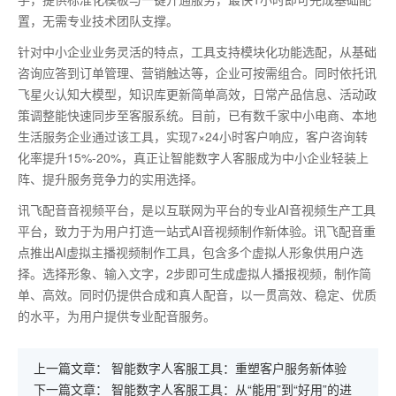
置，无需专业技术团队支撑。
针对中小企业业务灵活的特点，工具支持模块化功能选配，从基础
咨询应答到订单管理、营销触达等，企业可按需组合。同时依托讯
飞星火认知大模型，知识库更新简单高效，日常产品信息、活动政
策调整能快速同步至客服系统。目前，已有数千家中小电商、本地
生活服务企业通过该工具，实现
7×24小时客户响应，客户咨询转
化率提升15%-20%，真正让智能数字人客服成为中小企业轻装上
阵、提升服务竞争力的实用选择。
讯飞配音音视频平台，是以互联网为平台的专业AI音视频生产工具
平台，致力于为用户打造一站式AI音视频制作新体验。讯飞配音重
点推出AI虚拟主播视频制作工具，包含多个虚拟人形象供用户选
择。选择形象、输入文字，2步即可生成虚拟人播报视频，制作简
单、高效。同时仍提供合成和真人配音，以一贯高效、稳定、优质
的水平，为用户提供专业配音服务。
上一篇文章：
智能数字人客服工具：重塑客户服务新体验
下一篇文章：
智能数字人客服工具：从“能用”到“好用”的进