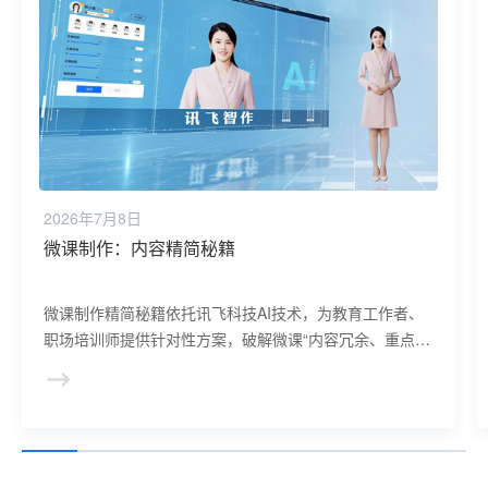
2026年7月8日
AI文本转语音工具大比拼：哪款最接近人声？
AI文本转语音工具众多，技术原理、音色表现和情感表达
差异大。部分工具机械感强，而优质工具借助深度学习，
能模拟人类发声细节，提供丰富音色并传递情感。经过综
合比拼，各方面表现佳者才最接近人声，带来优质体验。