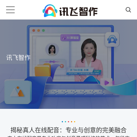
讯飞智作
揭秘真人在线配音：专业与创意的完美融合