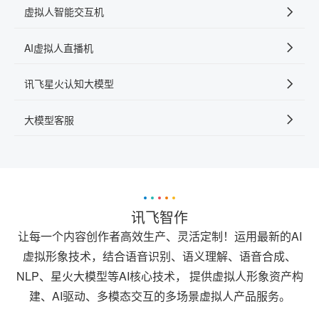
虚拟人智能交互机
AI虚拟人直播机
讯飞星火认知大模型
大模型客服
讯飞智作
让每一个内容创作者高效生产、灵活定制！运用最新的AI
虚拟形象技术，结合语音识别、语义理解、语音合成、
NLP、星火大模型等AI核心技术， 提供虚拟人形象资产构
建、AI驱动、多模态交互的多场景虚拟人产品服务。