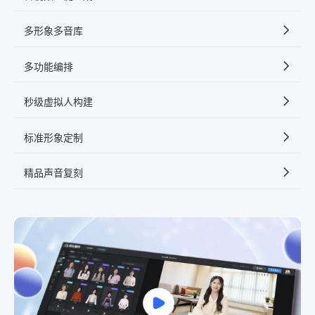
多形象多音库
多功能编排
秒级虚拟人构建
标准形象定制
精品声音复刻