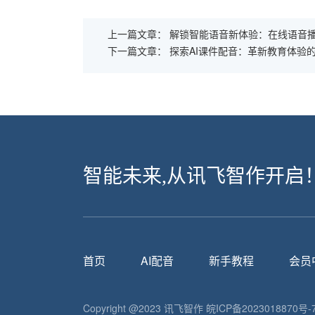
上一篇文章：
解锁智能语音新体验：在线语音
下一篇文章：
探索AI课件配音：革新教育体验
智能未来,从讯飞智作开启
首页
AI配音
新手教程
会员
Copyright @2023 讯飞智作
皖ICP备2023018870号-