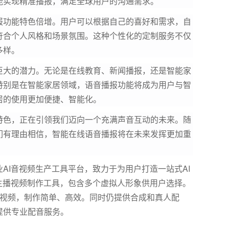
能实现精准播报，满足全球用户的沟通需求。
报功能特色倍增。用户可以根据自己的喜好和需求，自
符合个人风格和场景氛围。这种个性化的定制服务不仅
多样。
巨大的潜力。无论是在线教育、新闻播报，还是智能家
特别是在智能家居领域，语音播报功能将成为用户与智
居的使用更加便捷、智能化。
特色，正在引领我们迈向一个充满声音互动的未来。随
们有理由相信，智能在线语音播报将在未来发挥更加重
。
AI音视频生产工具平台，致力于为用户打造一站式AI
主播视频制作工具，包含多个虚拟人形象供用户选择。
报视频，制作简单、高效。同时仍提供合成和真人配
提供专业配音服务。