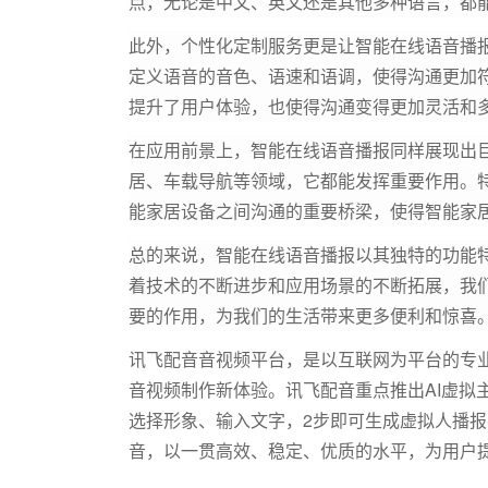
点，无论是中文、英文还是其他多种语言，都
此外，个性化定制服务更是让智能在线语音播
定义语音的音色、语速和语调，使得沟通更加
提升了用户体验，也使得沟通变得更加灵活和
在应用前景上，智能在线语音播报同样展现出
居、车载导航等领域，它都能发挥重要作用。
能家居设备之间沟通的重要桥梁，使得智能家
总的来说，智能在线语音播报以其独特的功能
着技术的不断进步和应用场景的不断拓展，我
要的作用，为我们的生活带来更多便利和惊喜
讯飞配音音视频平台，是以互联网为平台的专业
音视频制作新体验。讯飞配音重点推出AI虚拟
选择形象、输入文字，2步即可生成虚拟人播
音，以一贯高效、稳定、优质的水平，为用户