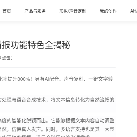
首页
产品与服务
形象/声音定制
我的创作
AI
播报功能特色全揭秘
作
点击：
化率提升300%！另有AI配音、声音复刻、一键文字转
言处理与语音合成技术，将文本信息转化为自然流畅的
高度的智能化脱颖而出。它能够根据文本内容自动调整
自然，仿佛真人发声。同时，多语言支持也是其一大亮