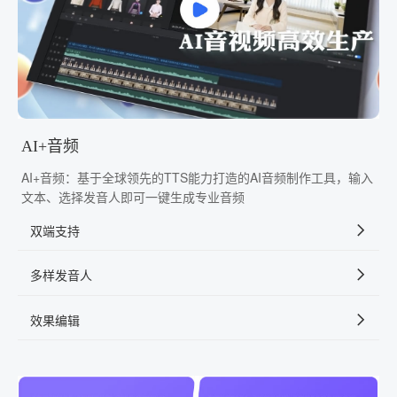
AI+音频
AI+音频：基于全球领先的TTS能力打造的AI音频制作工具，输入
文本、选择发音人即可一键生成专业音频
双端支持
多样发音人
效果编辑