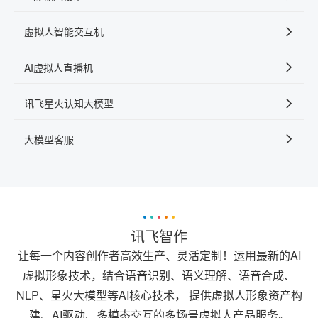
虚拟人智能交互机
AI虚拟人直播机
讯飞星火认知大模型
大模型客服
讯飞智作
让每一个内容创作者高效生产、灵活定制！运用最新的AI
虚拟形象技术，结合语音识别、语义理解、语音合成、
NLP、星火大模型等AI核心技术， 提供虚拟人形象资产构
建、AI驱动、多模态交互的多场景虚拟人产品服务。