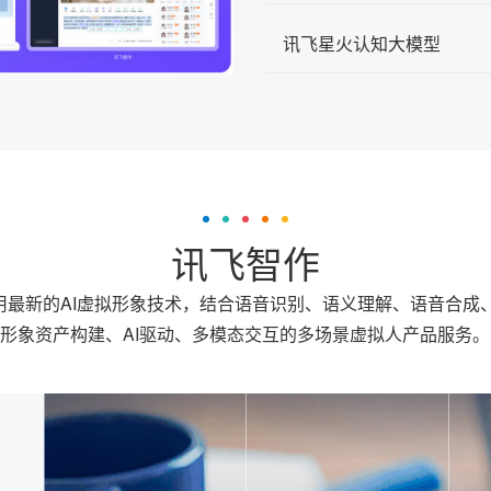
讯飞星火认知大模型
讯飞智作
最新的AI虚拟形象技术，结合语音识别、语义理解、语音合成、N
形象资产构建、AI驱动、多模态交互的多场景虚拟人产品服务。