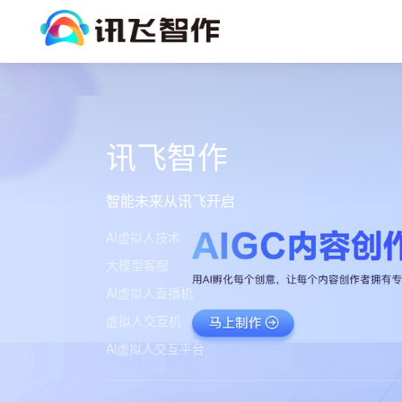
讯飞智作
智能未来从讯飞开启
AI虚拟人技术
大模型客服
AI虚拟人直播机
虚拟人交互机
Al虚拟人交互平台