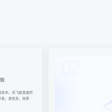
号双端同步宣传
从推文到视频的转换，
了内容创作的效率和覆