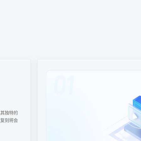
飞配音提供
多，效率