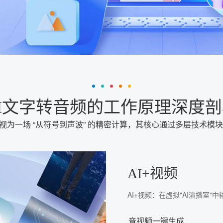
I文字转音频的工作原理深度剖
可视为一场 “从符号到声波” 的精密计算，其核心通过多层技术
AI+视频
AI+视频：在虚拟"AI演播室
音视频一键生成