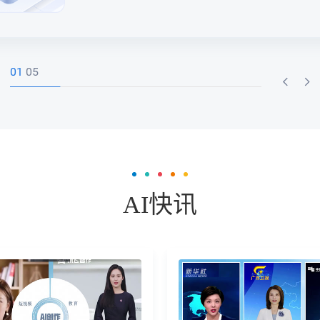
02
05
AI快讯