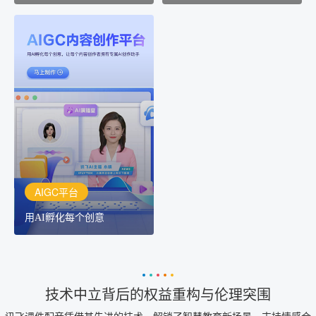
AIGC平台
用AI孵化每个创意
讯飞AIGC平台：让每个创
作者都拥有自己的专注AI
创作助手
AIGC平台
用AI孵化每个创意
技术中立背后的权益重构与伦理突围