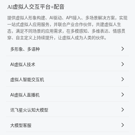
Al虚拟人交互平台+配音
提供虚拟人形象构建、AI驱动、API接入、多场景解决方案，实现
一站式虚拟人应用服务，并联合产业合作伙伴，共建虚拟人生
态，满足不同场景的应用需求，在多模感知、多维表达、情感贯
穿、自主定义上持续提升，让虚拟人成为人类的伙伴。
多形象、多语种
AI虚拟人技术
虚拟人智能交互机
AI虚拟人直播机
讯飞星火认知大模型
大模型客服