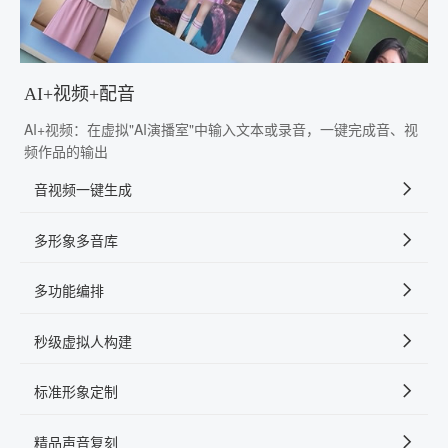
AI+视频+配音
AI+视频：在虚拟"AI演播室"中输入文本或录音，一键完成音、视
频作品的输出
音视频一键生成
多形象多音库
多功能编排
秒级虚拟人构建
标准形象定制
精品声音复刻