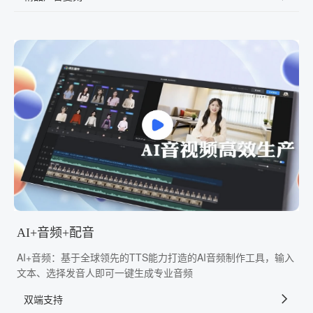
AI+音频+配音
AI+音频：基于全球领先的TTS能力打造的AI音频制作工具，输入
文本、选择发音人即可一键生成专业音频
双端支持