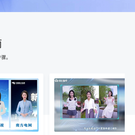
南
步骤。