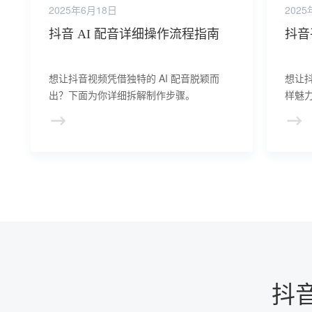
2025年6月18日
2025
抖音 AI 配音详细操作流程指南
抖音
想让抖音视频凭借独特的 AI 配音脱颖而
想让抖
出？下面为你详细拆解制作步骤。
样魅
抖