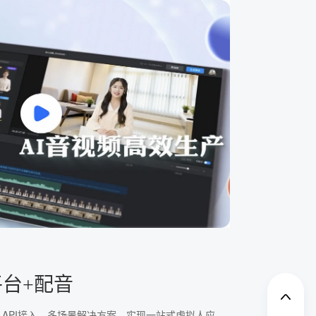
平台+配音
、API接入、多场景解决方案，实现一站式虚拟人应