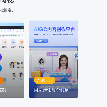
轻松搞定。
AIGC平台
用AI孵化每个创意
定制
讯飞AIGC平台：让每个创
每一个内容创
作者都拥有自己的专注AI创
灵活定制
作助手
播
AIGC平台
定制
用AI孵化每个创意