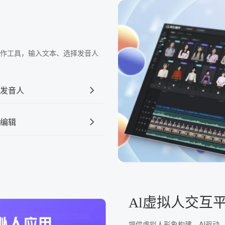
频制作工具，输入文本、选择发音人
发音人
编辑
Al虚拟人交互
提供虚拟人形象构建、AI驱动