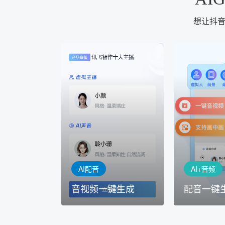
想让抖音
AI+音频
AI配音
配音一键
音视频一键生成
AI+音频：
AI+视频：在虚拟"AI演播
TTS能力打造
室"中输入文本或录音，一
工具，输入文
键完成音、视频作品的输出
人即可一键生
AI配音
AI+音频
音视频一键生成
配音一键