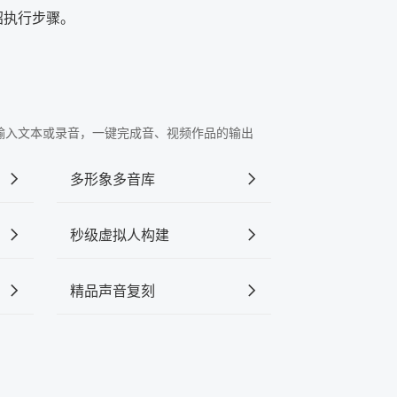
绍执行步骤。
"中输入文本或录音，一键完成音、视频作品的输出
多形象多音库
秒级虚拟人构建
精品声音复刻