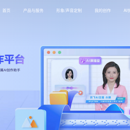
首页
产品与服务
形象/声音定制
我的创作
AI