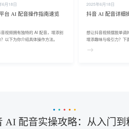
年6月18日
2025年6月18日
平台 AI 配音操作指南速览
抖音 AI 配音详
音视频拥有独特的 AI 配音，增添别
想让抖音视频摆脱单调的原
力？以下为你介绍具体操作方法。
增添趣味与吸引力？下面
配音的完整操作流程。
音 AI 配音实操攻略：从入门到