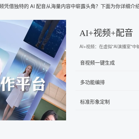
频凭借独特的 AI 配音从海量内容中崭露头角？下面为你详细介
AI+视频+配音
AI+视频：在虚拟"AI演播室
音视频一键生成
多功能编排
标准形象定制