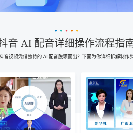
抖音 AI 配音详细操作流程指
抖音视频凭借独特的 AI 配音脱颖而出？下面为你详细拆解制作