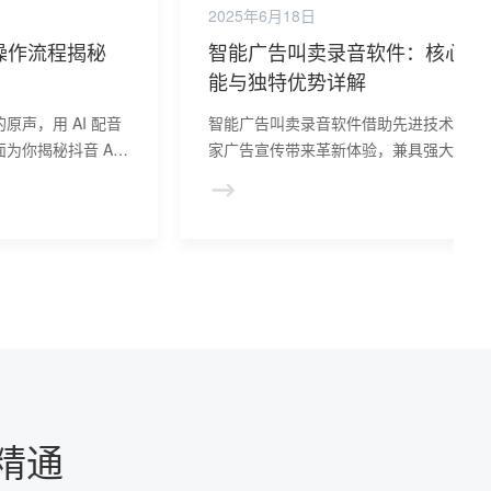
2025年6月18日
细操作流程揭秘
智能广告叫卖录音软件：核心功
能与独特优势详解
声，用 AI 配音
智能广告叫卖录音软件借助先进技术，为
为你揭秘抖音 AI
家广告宣传带来革新体验，兼具强大功能
显著优势。
精通