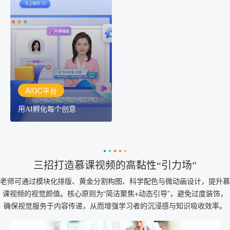
AIGC平台
用AI孵化每个创意
讯飞AIGC平台：让每个创
作者都拥有自己的专注AI
创作助手
AIGC平台
用AI孵化每个创意
三招打造慕课视频的高黏性“引力场”
老师可通过模块化排版、黄金分割构图、科学配色与微动画设计，提升慕
课视频的视觉颜值。核心原则为“简洁聚焦+动态引导”，避免过度装饰，
确保视觉服务于内容传递，从而增强学习者的沉浸感与知识吸收效率。