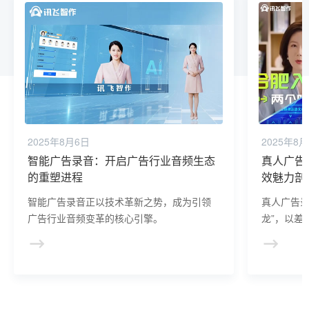
2025年8月6日
2025年8
智能广告录音：开启广告行业音频生态
真人广告
的重塑进程
效魅力剖
智能广告录音正以技术革新之势，成为引领
真人广告录
广告行业音频变革的核心引擎。
龙”，以差