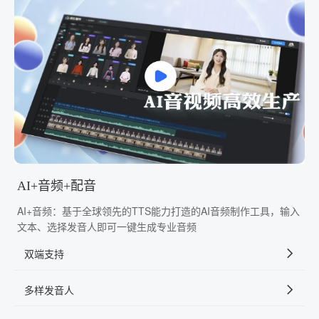
AI+音频+配音
AI+音频：基于全球领先的TTS能力打造的AI音频制作工具，输入
文本、选择发音人即可一键生成专业音频
双端支持
多样发音人