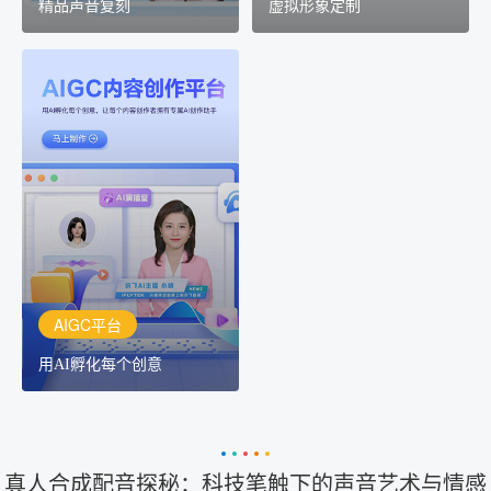
精品声音复刻
虚拟形象定制
AIGC平台
用AI孵化每个创意
讯飞AIGC平台：让每个创
作者都拥有自己的专注AI
创作助手
AIGC平台
用AI孵化每个创意
真人合成配音探秘：科技笔触下的声音艺术与情感