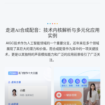
走进AI合成配音：技术内核解析与多元化应用
实例
AIGC技术作为人工智能领域的一个重要分支，近年来在多个领域
展现了其巨大的潜力和价值，而合成配音作为其中的一项关键技
术，更是以其独特的声音模拟能力和广泛的应用前景吸引了广泛关
注。
AI+音频
AI配音
配音一键生成
音视频一键生成
AI+音频：基于全球领先的
AI+视频：在虚拟"AI演播
TTS能力打造的AI音频制作
室"中输入文本或录音，一