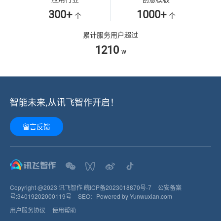
300+
1000+
个
个
累计服务用户超过
1210
w
智能未来,从讯飞智作开启！
留言反馈
Copyright @2023 讯飞智作
皖ICP备2023018870号-7
公安备案
号:
34019202000119
号
SEO：
Powered by Yunwuxian.com
用户服务协议
使用帮助