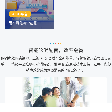
AIGC平台
用AI孵化每个创意
智能吆喝配音，效率翻番
促销声效的感染力，正被 AI 配音赋予全新能量。传统促销录音常因语调
单一、情绪平淡难以打动消费者，而 AI 配音通过技术加持，让每一段促
销声效都成为刺激消费的 “听觉钩子”。​