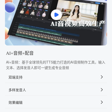
AI+音频+配音
AI+音频：基于全球领先的TTS能力打造的AI音频制作工具，输入
文本、选择发音人即可一键生成专业音频
双端支持
多样发音人
效果编辑