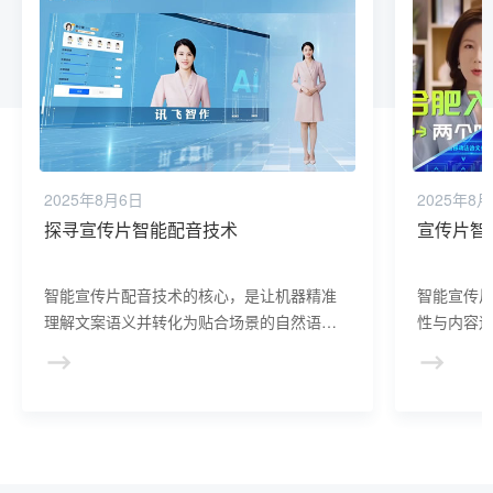
2025年8月6日
2025年8
探寻宣传片智能配音技术
宣传片智
智能宣传片配音技术的核心，是让机器精准
智能宣传
理解文案语义并转化为贴合场景的自然语
性与内容
音。