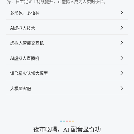
穿、自主定义上持续提升，让虚拟人成为人类的伙伴。
多形象、多语种
AI虚拟人技术
虚拟人智能交互机
AI虚拟人直播机
讯飞星火认知大模型
大模型客服
夜市吆喝，AI 配音显奇功