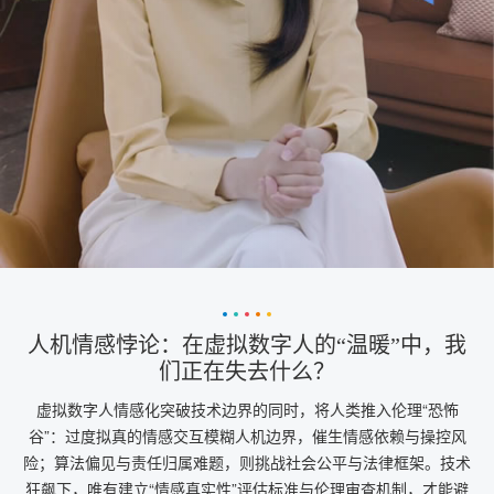
人机情感悖论：在虚拟数字人的“温暖”中，我
们正在失去什么？
虚拟数字人情感化突破技术边界的同时，将人类推入伦理“恐怖
谷”：过度拟真的情感交互模糊人机边界，催生情感依赖与操控风
险；算法偏见与责任归属难题，则挑战社会公平与法律框架。技术
狂飙下，唯有建立“情感真实性”评估标准与伦理审查机制，才能避