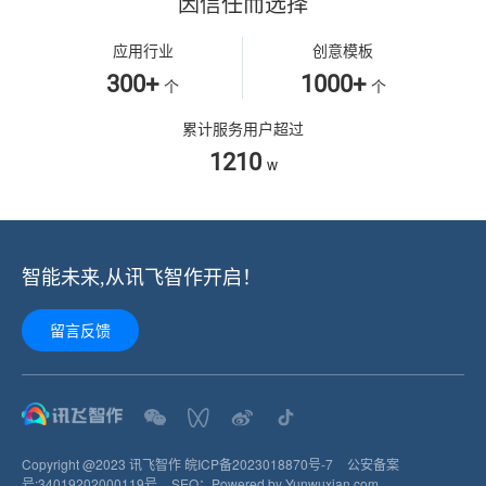
因信任而选择
应用行业
创意模板
300+
1000+
个
个
累计服务用户超过
1210
w
智能未来,从讯飞智作开启！
留言反馈
Copyright @2023 讯飞智作
皖ICP备2023018870号-7
公安备案
号:
34019202000119
号
SEO：
Powered by Yunwuxian.com