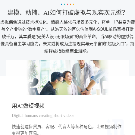
建模、动捕、AI如何打破虚拟与现实次元壁？
虚拟偶像通过技术标准化、情感人格化与场景多元化，将单一IP裂变为覆
盖全产业链的“数字资产”。从洛天依的百亿估值到A-SOUL单场直播打赏
破千万，其本质是“完美人设+无限场景”的商业革命。当AI驱动的虚拟偶
像具备自主学习能力，未来或将成为连接现实与元宇宙的“超级入口”，持
续释放指数级商业潜能。
用AI做短视频
Digital humans creating short videos
快速创建售货员、客服、代言人等各种角色，让短视频制作
变得更加容易...