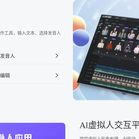
频制作工具，输入文本、选择发音人
发音人
编辑
Al虚拟人交互
提供虚拟人形象构建、AI驱动