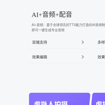
AI+音频+配音
AI+音频：基于全球领先的TTS能力打造的AI音
即可一键生成专业音频
双端支持
多样
效果编辑
效果