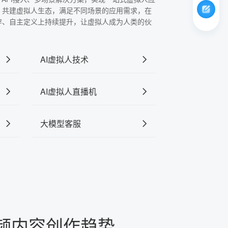
，共建虚拟人生态，满足不同场景的应用需求，在
穿、自主定义上持续提升，让虚拟人成为人类的伙
AI虚拟人技术
AI虚拟人直播机
大模型客服
视频内容创作趋势