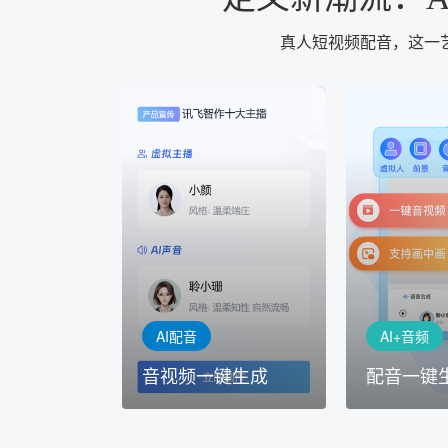
真人短视频配音，这一
AI+音频
AI配音
配音一键
音视频一键生成
AI+音频：
AI+视频：在虚拟"AI演播
TTS能力打造
室"中输入文本或录音，一
工具，输入文
键完成音、视频作品的输出
人即可一键生
AI配音
AI+音频
音视频一键生成
配音一键