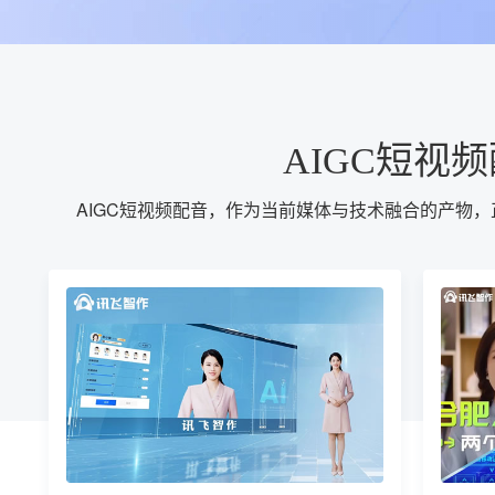
AIGC短视
AIGC短视频配音，作为当前媒体与技术融合的产物