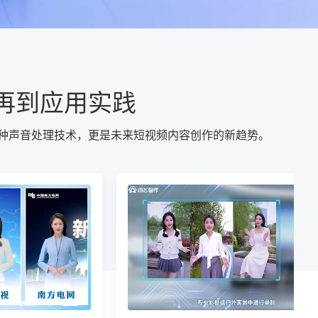
再到应用实践
一种声音处理技术，更是未来短视频内容创作的新趋势。