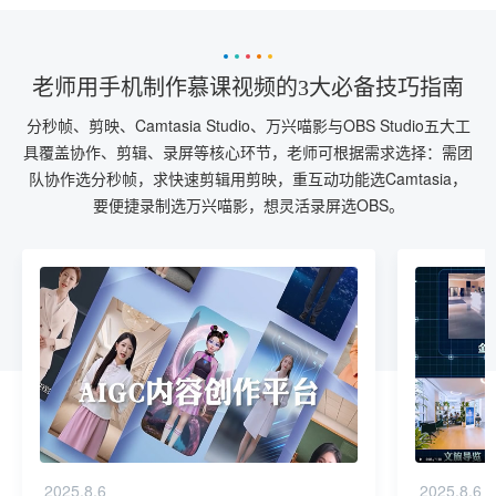
老师用手机制作慕课视频的3大必备技巧指南
分秒帧、剪映、Camtasia Studio、万兴喵影与OBS Studio五大工
具覆盖协作、剪辑、录屏等核心环节，老师可根据需求选择：需团
队协作选分秒帧，求快速剪辑用剪映，重互动功能选Camtasia，
要便捷录制选万兴喵影，想灵活录屏选OBS。
2025.8.6
2025.8.6