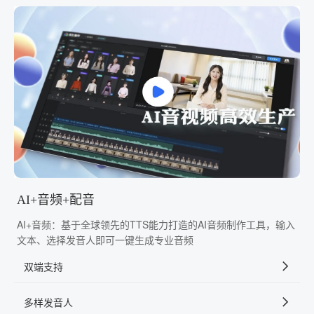
AI+音频+配音
AI+音频：基于全球领先的TTS能力打造的AI音频制作工具，输入
文本、选择发音人即可一键生成专业音频
双端支持
多样发音人