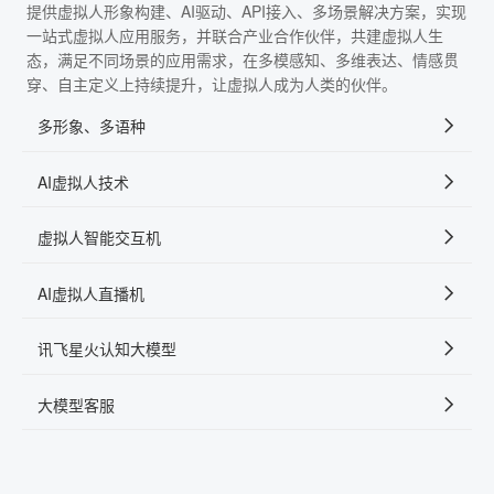
提供虚拟人形象构建、AI驱动、API接入、多场景解决方案，实现
一站式虚拟人应用服务，并联合产业合作伙伴，共建虚拟人生
态，满足不同场景的应用需求，在多模感知、多维表达、情感贯
穿、自主定义上持续提升，让虚拟人成为人类的伙伴。
多形象、多语种
AI虚拟人技术
虚拟人智能交互机
AI虚拟人直播机
讯飞星火认知大模型
大模型客服