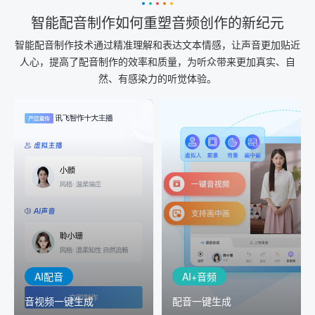
智能配音制作如何重塑音频创作的新纪元
智能配音制作技术通过精准理解和表达文本情感，让声音更加贴近
人心，提高了配音制作的效率和质量，为听众带来更加真实、自
然、有感染力的听觉体验。
AI+音频
AI配音
配音一键生成
音视频一键生成
AI+音频：基于全球领先的
AI+视频：在虚拟"AI演播
TTS能力打造的AI音频制作
室"中输入文本或录音，一
工具，输入文本、选择发
键完成音、视频作品的输
音人即可一键生成专业音
出
频
AI配音
AI+音频
音视频一键生成
配音一键生成