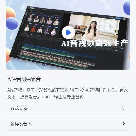
AI+音频+配音
AI+音频：基于全球领先的TTS能力打造的AI音频制作工具，输入
文本、选择发音人即可一键生成专业音频
双端支持
多样发音人