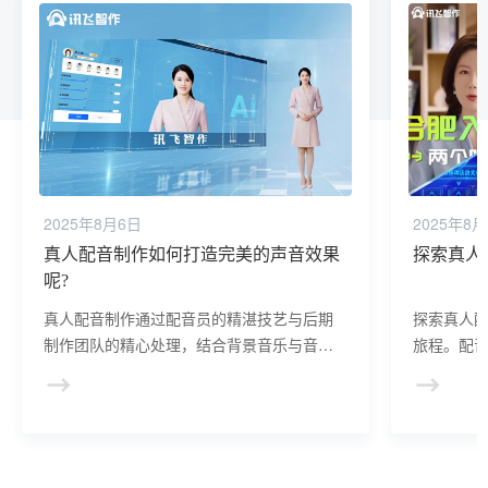
2025年8月6日
2025年8
真人配音制作如何打造完美的声音效果
探索真人
呢?
真人配音制作通过配音员的精湛技艺与后期
探索真人
制作团队的精心处理，结合背景音乐与音
旅程。配
效，共同打造出符合角色设定、触动内心的
过细腻嗓
完美声音效果。
觉盛宴，