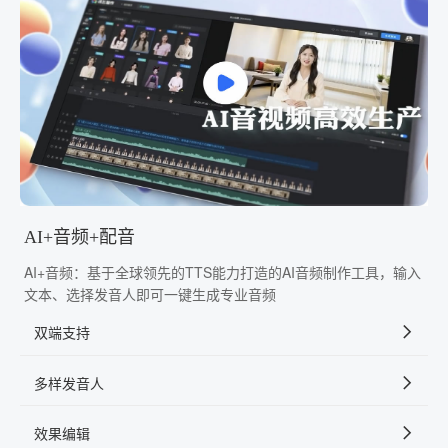
AI+音频+配音
AI+音频：基于全球领先的TTS能力打造的AI音频制作工具，输入
文本、选择发音人即可一键生成专业音频
双端支持
多样发音人
效果编辑