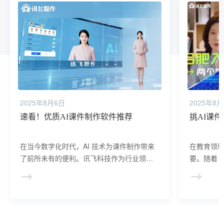
2025年8月6日
2025年8
速看！优质AI课件制作软件推荐
挑AI课
在当今数字化时代，AI 技术为课件制作带来
在教育领
了前所未有的便利。讯飞科技作为行业领军
要。随着 
者，深入洞察教育领域需求，精心打造了一
AI 课件
系列好用的 AI 课件制作软件。
极大便利