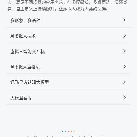
态，满足不同场景的应用需求，在多模感知、多维表达、情感贯
穿、自主定义上持续提升，让虚拟人成为人类的伙伴。
多形象、多语种
AI虚拟人技术
虚拟人智能交互机
AI虚拟人直播机
讯飞星火认知大模型
大模型客服