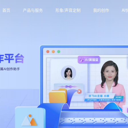
首页
产品与服务
形象/声音定制
我的创作
AI