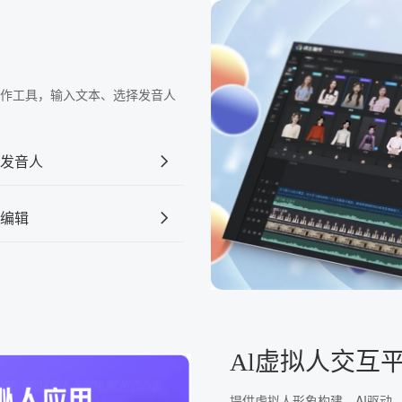
频制作工具，输入文本、选择发音人
发音人
编辑
Al虚拟人交互
提供虚拟人形象构建、AI驱动