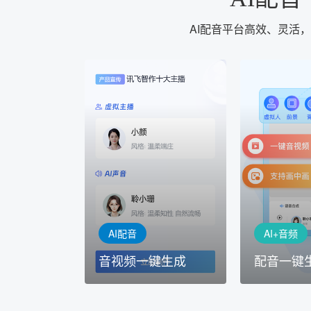
AI配音平台高效、灵活
AI+音频
AI配音
配音一键
音视频一键生成
AI+音频：
AI+视频：在虚拟"AI演播
TTS能力打造
室"中输入文本或录音，一
工具，输入文
键完成音、视频作品的输出
人即可一键生
AI配音
AI+音频
音视频一键生成
配音一键