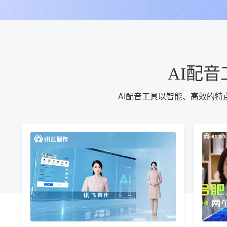
AI配
AI配音工具以智能、高效的