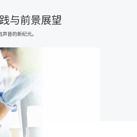
实践与前景展望
启声音的新纪元。