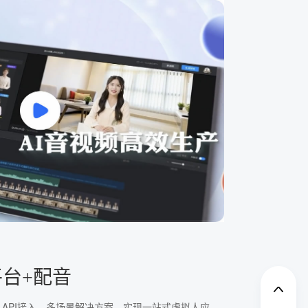
平台+配音
、API接入、多场景解决方案，实现一站式虚拟人应