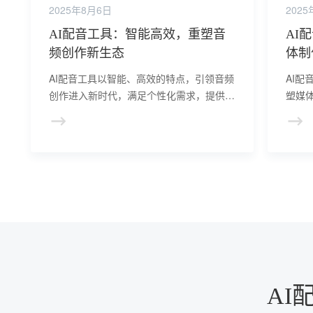
2025年8月6日
202
AI配音工具：智能高效，重塑音
AI
频创作新生态
体制
AI配音工具以智能、高效的特点，引领音频
AI
创作进入新时代，满足个性化需求，提供丰
塑媒
富声音选择，提升创作效率和灵活性。
觉体
现高
AI