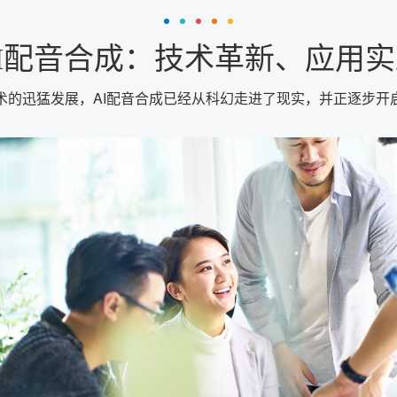
I配音合成：技术革新、应用
术的迅猛发展，AI配音合成已经从科幻走进了现实，并正逐步开