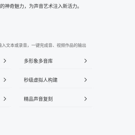
叹的神奇魅力，为声音艺术注入新活力。
"中输入文本或录音，一键完成音、视频作品的输出
多形象多音库
秒级虚拟人构建
精品声音复刻