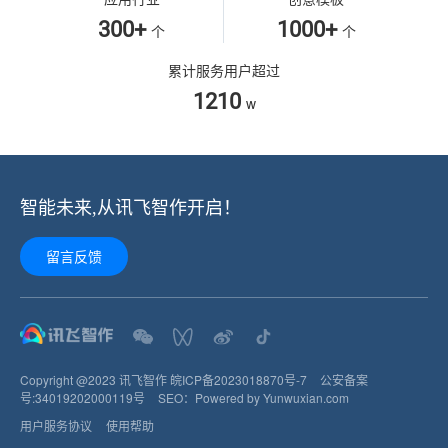
300+
1000+
个
个
累计服务用户超过
1210
w
智能未来,从讯飞智作开启！
留言反馈
Copyright @2023 讯飞智作
皖ICP备2023018870号-7
公安备案
号:
34019202000119
号
SEO：
Powered by Yunwuxian.com
用户服务协议
使用帮助