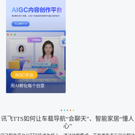
AIGC平台
用AI孵化每个创意
讯飞AIGC平台：让每个创
作者都拥有自己的专注AI
创作助手
AIGC平台
用AI孵化每个创意
讯飞TTS如何让车载导航“会聊天”、智能家居“懂人
心”