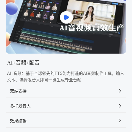
AI+音频+配音
AI+音频：基于全球领先的TTS能力打造的AI音频制作工具，输入
文本、选择发音人即可一键生成专业音频
双端支持
多样发音人
效果编辑