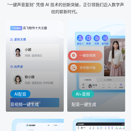
“一键声音复刻” 凭借 AI 技术的创新突破，正引领我们迈入数字声
纹的崭新时代。
AI+音频
AI配音
配音一键生成
音视频一键生成
AI+音频：基于全球领先的
AI+视频：在虚拟"AI演播
TTS能力打造的AI音频制作
室"中输入文本或录音，一
工具，输入文本、选择发
键完成音、视频作品的输
音人即可一键生成专业音
出
频
AI配音
AI+音频
音视频一键生成
配音一键生成