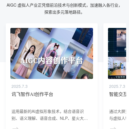
AIGC 虚拟人产业正凭借前沿技术与创新模式，加速融入各行业，
探索出多元落地路径。​
2025.7.3
2025.7.3
讯飞智作AI创作平台
智能交互
运用最新的AI虚拟形象技术，结合语音识
通过大屏
别、语义理解、语音合成、NLP、星火大模
与虚拟人物
型等AI核心技术， 提供虚拟人形象资产构
于业务咨