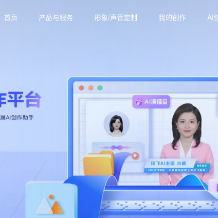
首页
产品与服务
形象/声音定制
我的创作
AI