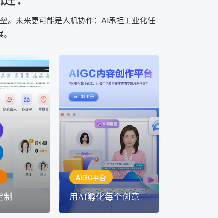
垒。未来更可能是人机协作：AI承担工业化任
展。
AIGC平台
用AI孵化每个创意
定制
讯飞AIGC平台：让每个创
每一个内容创
作者都拥有自己的专注AI创
灵活定制
作助手
播
AIGC平台
定制
用AI孵化每个创意