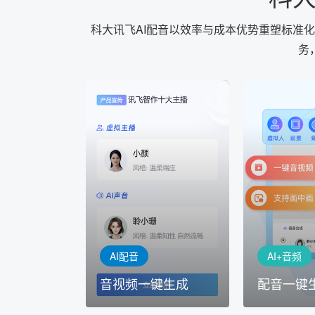
科大讯飞AI配音以效率与成本优势重塑标准
务
AI+音频
AI配音
配音一键
音视频一键生成
AI+音频：
AI+视频：在虚拟"AI演播
TTS能力打造
室"中输入文本或录音，一
工具，输入文
键完成音、视频作品的输出
人即可一键生
AI配音
AI+音频
音视频一键生成
配音一键