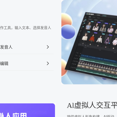
频制作工具，输入文本、选择发音人
发音人
编辑
Al虚拟人交互
提供虚拟人形象构建、AI驱动