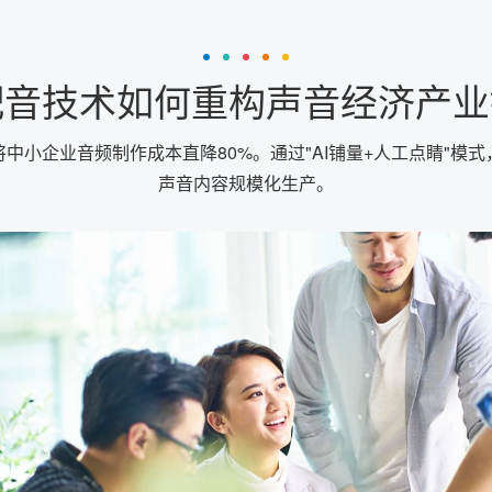
配音技术如何重构声音经济产
中小企业音频制作成本直降80%。通过"AI铺量+人工点睛"模
声音内容规模化生产。