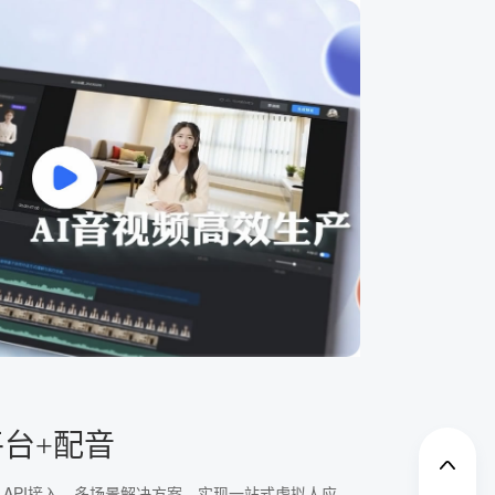
平台+配音
、API接入、多场景解决方案，实现一站式虚拟人应