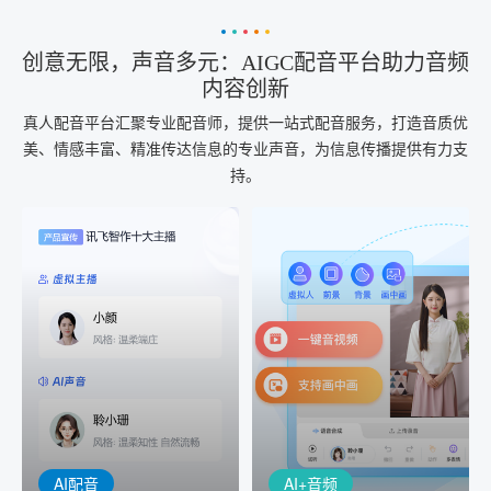
创意无限，声音多元：AIGC配音平台助力音频
内容创新
真人配音平台汇聚专业配音师，提供一站式配音服务，打造音质优
美、情感丰富、精准传达信息的专业声音，为信息传播提供有力支
持。
AI+音频
AI配音
配音一键生成
音视频一键生成
AI+音频：基于全球领先的
AI+视频：在虚拟"AI演播
TTS能力打造的AI音频制作
室"中输入文本或录音，一
工具，输入文本、选择发
键完成音、视频作品的输
音人即可一键生成专业音
出
频
AI配音
AI+音频