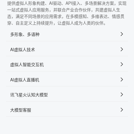
提供虚拟人形象构建、AI驱动、API接入、多场景解决方案，实现
一站式虚拟人应用服务，并联合产业合作伙伴，共建虚拟人生
态，满足不同场景的应用需求，在多模感知、多维表达、情感贯
穿、自主定义上持续提升，让虚拟人成为人类的伙伴。
多形象、多语种
AI虚拟人技术
虚拟人智能交互机
AI虚拟人直播机
讯飞星火认知大模型
大模型客服