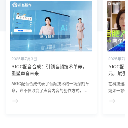
2025年7月3日
2025年7
AIGC配音合成：引领音频技术革命，
AIGC
重塑声音未来
元，赋予
AIGC配音合成代表了音频技术的一场深刻革
在科技迅猛
命，它不仅改变了声音内容的创作方式，还
宛如一颗
为多个行业带来了前所未有的创新机会。
所未有的
无限可能