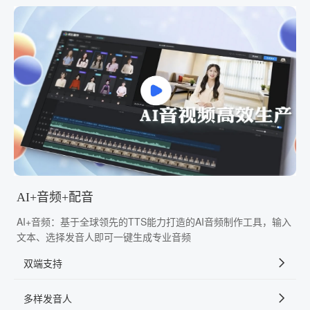
AI+音频+配音
AI+音频：基于全球领先的TTS能力打造的AI音频制作工具，输入
文本、选择发音人即可一键生成专业音频
双端支持
多样发音人