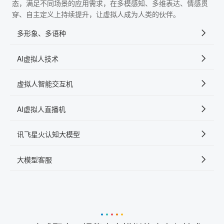
态，满足不同场景的应用需求，在多模感知、多维表达、情感贯
穿、自主定义上持续提升，让虚拟人成为人类的伙伴。
多形象、多语种
AI虚拟人技术
虚拟人智能交互机
AI虚拟人直播机
讯飞星火认知大模型
大模型客服