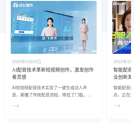
2025年3月20日
2025年3月
AI配音技术革新短视频创作，激发创作
智能配音
者灵感
业创新发
AI短视频配音技术实现了一键生成动人声
智能配音
音，颠覆了传统配音流程，降低了门槛，激
点，正在
发了创作热情，为观众带来了更加丰富多彩
者提供了
的视听盛宴。
创新和发