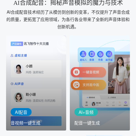
AI合成配音：揭秘声音模拟的魔力与技术
AI合成配音技术经历了从模仿到创新的变革，不仅提升了声音合成
的质量，更拓宽了应用领域，为各行各业带来了全新的声音体验和
创新机遇。
AI+音频
AI配音
配音一键生成
音视频一键生成
AI+音频：基于全球领先的
AI+视频：在虚拟"AI演播
TTS能力打造的AI音频制作
室"中输入文本或录音，一
工具，输入文本、选择发
键完成音、视频作品的输
音人即可一键生成专业音
出
频
AI配音
AI+音频
音视频一键生成
配音一键生成