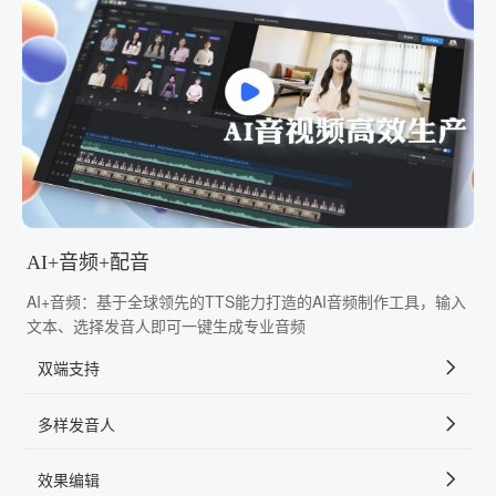
AI+音频+配音
AI+音频：基于全球领先的TTS能力打造的AI音频制作工具，输入
文本、选择发音人即可一键生成专业音频
双端支持
多样发音人
效果编辑