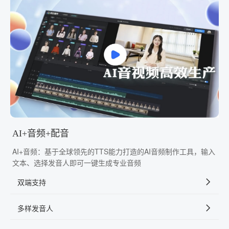
AI+音频+配音
AI+音频：基于全球领先的TTS能力打造的AI音频制作工具，输入
文本、选择发音人即可一键生成专业音频
双端支持
多样发音人