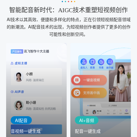
智能配音新时代：AIGC技术重塑短视频创作
AI技术以其高效、便捷和多样化的特点，正在引领短视频配音领域
的新潮流。AI配音技术的出现，为短视频创作者提供了更多的创作
可能性和创新空间。
AI+音频
AI配音
配音一键生成
音视频一键生成
AI+音频：基于全球领先的
AI+视频：在虚拟"AI演播
TTS能力打造的AI音频制作
室"中输入文本或录音，一
工具，输入文本、选择发
键完成音、视频作品的输
音人即可一键生成专业音
出
频
AI配音
AI+音频
音视频一键生成
配音一键生成