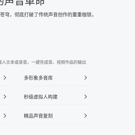
的声音革命
苍穹，彻底打破了传统声音创作的重重枷锁，
"中输入文本或录音，一键完成音、视频作品的输出
多形象多音库
秒级虚拟人构建
精品声音复刻