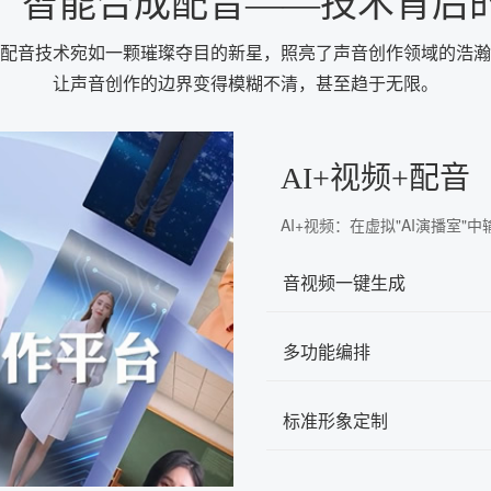
：智能合成配音——技术背后
配音技术宛如一颗璀璨夺目的新星，照亮了声音创作领域的浩瀚
让声音创作的边界变得模糊不清，甚至趋于无限。
AI+视频+配音
AI+视频：在虚拟"AI演播室
音视频一键生成
多功能编排
标准形象定制