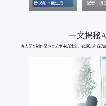
音视频一键生成
配音一键
一文揭秘
真人配音制作是声音艺术中的瑰宝，它通过声音的