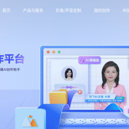
首页
产品与服务
形象/声音定制
我的创作
AI