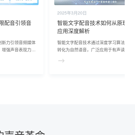
2025年3月20日
限配音引领音
智能文字配音技术如何从原理到
应用深度解析
创新力引领音频媒体
智能文字配音技术通过深度学习算法将文
，增强声音表现力，
转化为自然语音，广泛应用于有声读物、
行业创新与发展。
线教育等领域，提升语音合成质量，丰富
频内容创作，前景广阔。