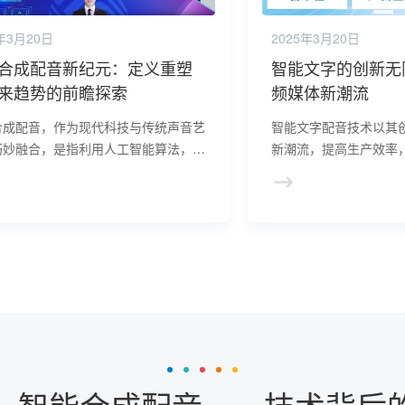
年3月20日
2025年3月20日
合成配音新纪元：定义重塑
智能文字的创新无
来趋势的前瞻探索
频媒体新潮流
合成配音，作为现代科技与传统声音艺
智能文字配音技术以其
巧妙融合，是指利用人工智能算法，将
新潮流，提高生产效率
信息转化为高度仿真、情感丰富的语音
满足多样化需求，推动
的过程。