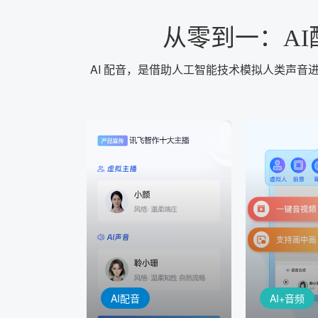
从零到一：A
AI 配音，是借助人工智能技术模拟人类声
AI+音频
AI配音
配音一键
音视频一键生成
AI+音频：
AI+视频：在虚拟"AI演播
TTS能力打造
室"中输入文本或录音，一
工具，输入文
键完成音、视频作品的输出
人即可一键生
AI配音
AI+音频