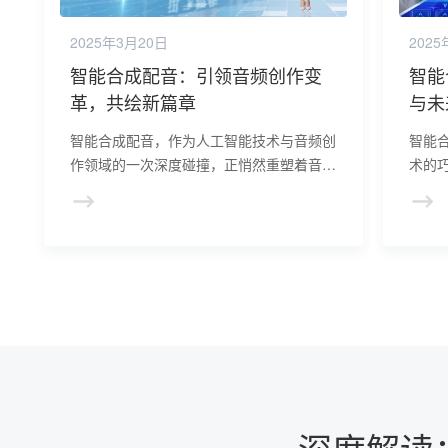
2025年3月20日
2025
智能合成配音：引领音频创作变
智能
革，共绘新篇章
与未
智能合成配音，作为人工智能技术与音频创
智能
作领域的一次深度碰撞，正悄然重塑着音频
术的
创作的新篇章。通过先进的自然语言处理、
文本
深度学习算法，智能合成配音技术能够将文
输出
本内容转化为逼真、富有情感的语音。