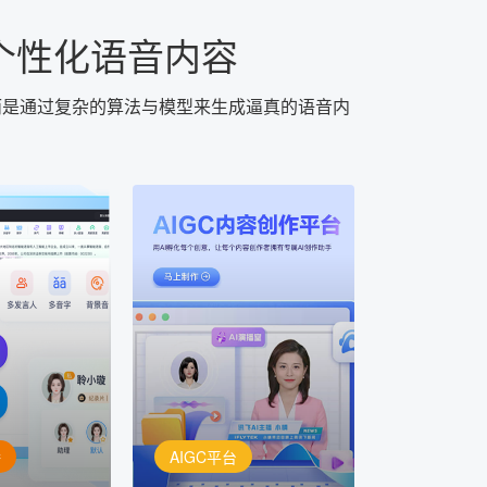
个性化语音内容
而是通过复杂的算法与模型来生成逼真的语音内
AIGC平台
用AI孵化每个创意
定制
讯飞AIGC平台：让每个创
每一个内容创
作者都拥有自己的专注AI创
灵活定制
作助手
播
AIGC平台