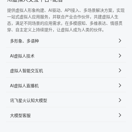
提供虚拟人形象构建、AI驱动、API接入、多场景解决方案，实现
一站式虚拟人应用服务，并联合产业合作伙伴，共建虚拟人生
态，满足不同场景的应用需求，在多模感知、多维表达、情感贯
穿、自主定义上持续提升，让虚拟人成为人类的伙伴。
多形象、多语种
AI虚拟人技术
虚拟人智能交互机
AI虚拟人直播机
讯飞星火认知大模型
大模型客服