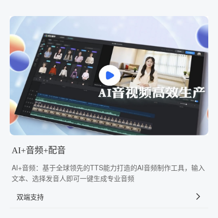
AI+音频+配音
AI+音频：基于全球领先的TTS能力打造的AI音频制作工具，输入
文本、选择发音人即可一键生成专业音频
双端支持