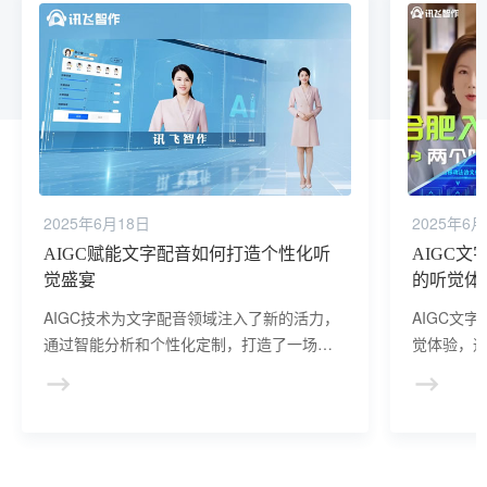
2025年6月18日
2025年6月
AIGC赋能文字配音如何打造个性化听
AIGC
觉盛宴
的听觉体
AIGC技术为文字配音领域注入了新的活力，
AIGC文
通过智能分析和个性化定制，打造了一场场
觉体验，
独特而精彩的听觉盛宴，让信息传递更加生
受，实现
动、有趣。