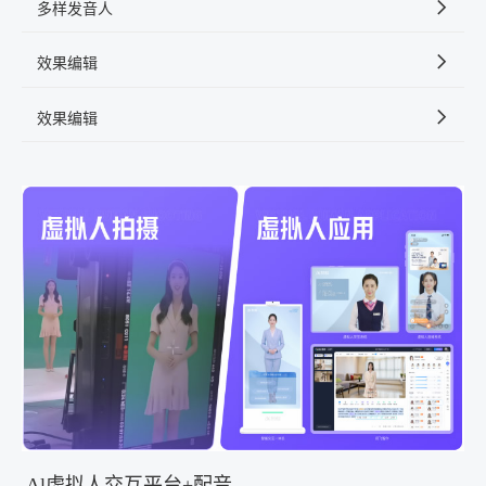
多样发音人
效果编辑
效果编辑
Al虚拟人交互平台+配音