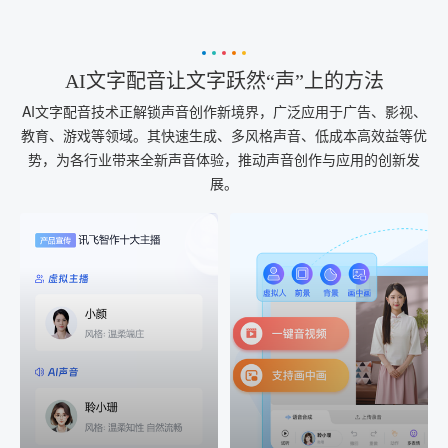
AI文字配音让文字跃然“声”上的方法
AI文字配音技术正解锁声音创作新境界，广泛应用于广告、影视、
教育、游戏等领域。其快速生成、多风格声音、低成本高效益等优
势，为各行业带来全新声音体验，推动声音创作与应用的创新发
展。
AI+音频
AI配音
配音一键生成
音视频一键生成
AI+音频：基于全球领先的
AI+视频：在虚拟"AI演播
TTS能力打造的AI音频制作
室"中输入文本或录音，一
工具，输入文本、选择发
键完成音、视频作品的输
音人即可一键生成专业音
出
频