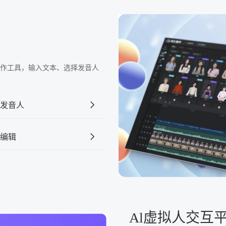
频制作工具，输入文本、选择发音人
发音人
编辑
Al虚拟人交互