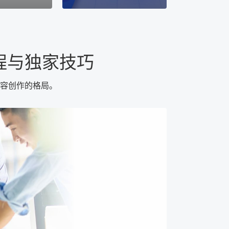
程与独家技巧
容创作的格局。