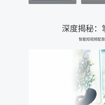
深度揭秘：
智能短视频配音