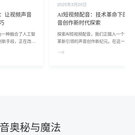
2025年3月20日
音：让视频声音
AI短视频配音：技术革命下的声
巧
音创作新时代探索
为一种融合了人工智
探索AI短视频配音，我们正踏入一个由技
创新手段，正在改变
革新引领的声音创作新纪元。在这一领域
视频声音赋予了前所
人工智能技术正以前所未有的方式重塑着
。
音的表达与创作。
声音奥秘与魔法