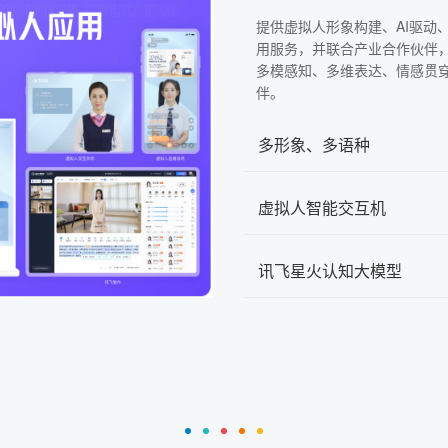
提供虚拟人形象构建、AI驱动
用服务，并联合产业合作伙伴
多模感知、多维表达、情感贯
伴。
多形象、多语种
虚拟人智能交互机
讯飞星火认知大模型