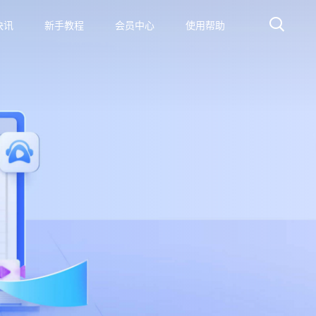
快讯
新手教程
会员中心
使用帮助