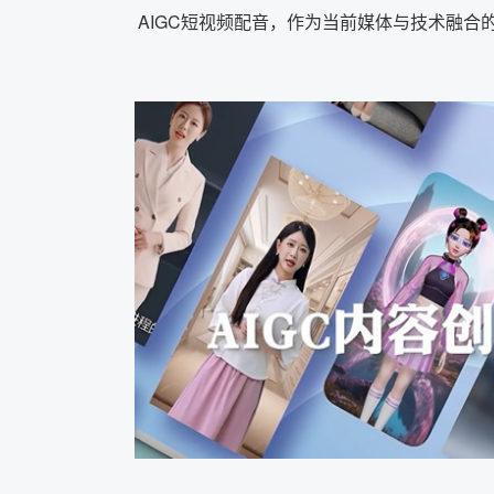
AIGC短视频配音，作为当前媒体与技术融