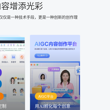
内容增添光彩
不仅仅是一种技术手段，更是一种创新的创作理
AIGC平台
用AI孵化每个创意
定制
讯飞AIGC平台：让每个创
每一个内容创
作者都拥有自己的专注AI创
灵活定制
作助手
播
AIGC平台
定制
用AI孵化每个创意