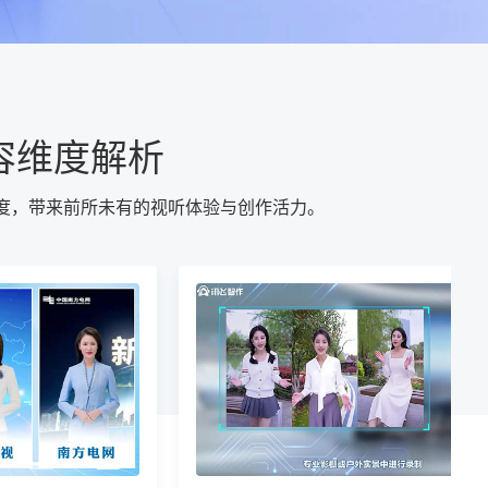
容维度解析
维度，带来前所未有的视听体验与创作活力。