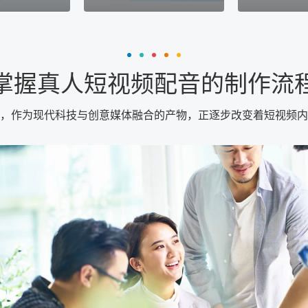
掌握真人短视频配音的制作流
，作为现代科技与创意媒体融合的产物，正逐步改变着短视频内