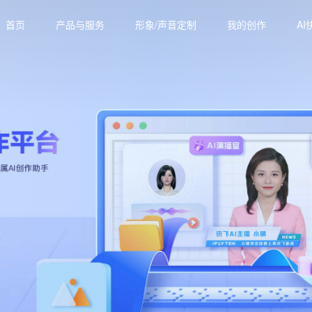
首页
产品与服务
形象/声音定制
我的创作
AI