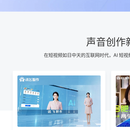
声音创作
在短视频如日中天的互联网时代，AI 短