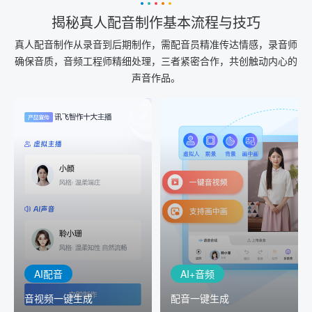
揭秘真人配音制作基本流程与技巧
真人配音制作从录音到后期制作，需配音员精准传达情感，录音师
确保音质，音频工程师精细处理，三者紧密合作，共创触动内心的
声音作品。
AI+音频
AI配音
配音一键生成
音视频一键生成
AI+音频：基于全球领先的
AI+视频：在虚拟"AI演播
TTS能力打造的AI音频制作
室"中输入文本或录音，一
工具，输入文本、选择发
键完成音、视频作品的输
音人即可一键生成专业音
出
频
AI配音
AI+音频
音视频一键生成
配音一键生成