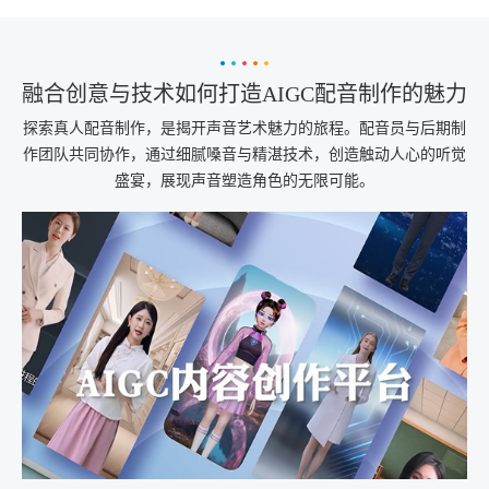
融合创意与技术如何打造AIGC配音制作的魅力
探索真人配音制作，是揭开声音艺术魅力的旅程。配音员与后期制
作团队共同协作，通过细腻嗓音与精湛技术，创造触动人心的听觉
盛宴，展现声音塑造角色的无限可能。