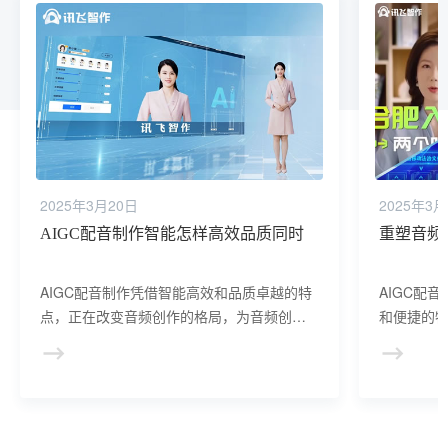
2025年3月20日
2025年3月
AIGC配音制作智能怎样高效品质同时
重塑音频
AIGC配音制作凭借智能高效和品质卓越的特
AIGC配
点，正在改变音频创作的格局，为音频创作
和便捷的
者提供了更高效、更高质量的配音解决方
貌，为音
案。
和可能性