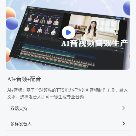
AI+音频+配音
AI+音频：基于全球领先的TTS能力打造的AI音频制作工具，输入
文本、选择发音人即可一键生成专业音频
双端支持
多样发音人