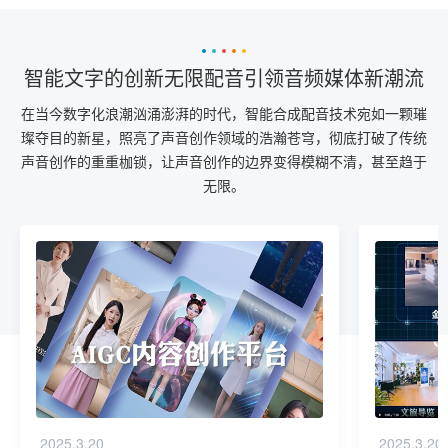
智能文字的创新无限配音引领音频媒体新潮流
在当今数字化浪潮汹涌澎湃的时代，智能合成配音技术宛如一颗璀
璨夺目的新星，照亮了声音创作领域的浩瀚苍穹，彻底打破了传统
声音创作的重重枷锁，让声音创作的边界变得模糊不清，甚至趋于
无限。
2025.3.20
2025.3.20