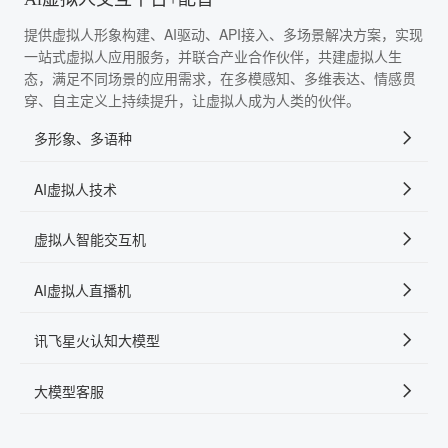
提供虚拟人形象构建、AI驱动、API接入、多场景解决方案，实现
一站式虚拟人应用服务，并联合产业合作伙伴，共建虚拟人生
态，满足不同场景的应用需求，在多模感知、多维表达、情感贯
穿、自主定义上持续提升，让虚拟人成为人类的伙伴。
多形象、多语种
AI虚拟人技术
虚拟人智能交互机
AI虚拟人直播机
讯飞星火认知大模型
大模型客服