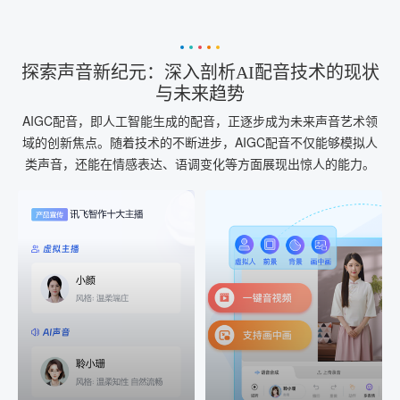
探索声音新纪元：深入剖析AI配音技术的现状
与未来趋势
AIGC配音，即人工智能生成的配音，正逐步成为未来声音艺术领
域的创新焦点。随着技术的不断进步，AIGC配音不仅能够模拟人
类声音，还能在情感表达、语调变化等方面展现出惊人的能力。
AI+音频
AI配音
配音一键生成
音视频一键生成
AI+音频：基于全球领先的
AI+视频：在虚拟"AI演播
TTS能力打造的AI音频制作
室"中输入文本或录音，一
工具，输入文本、选择发
键完成音、视频作品的输
音人即可一键生成专业音
出
频