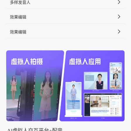
多样发音人
效果编辑
效果编辑
Al虚拟人交互平台+配音