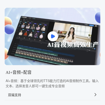
AI+音频+配音
AI+音频：基于全球领先的TTS能力打造的AI音频制作工具，输入
文本、选择发音人即可一键生成专业音频
双端支持