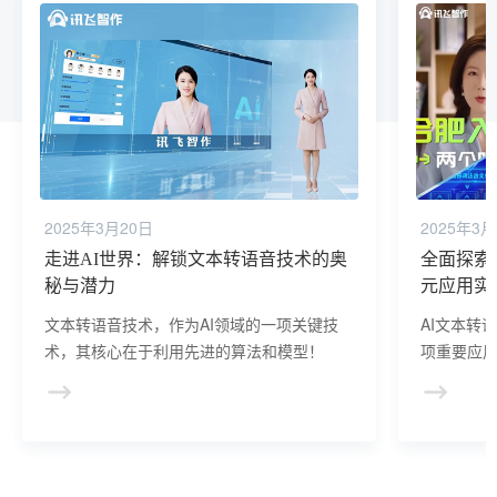
2025年3月20日
2025年3月
走进AI世界：解锁文本转语音技术的奥
全面探索
秘与潜力
元应用实
文本转语音技术，作为AI领域的一项关键技
AI文本转
术，其核心在于利用先进的算法和模型！
项重要应
的方式。