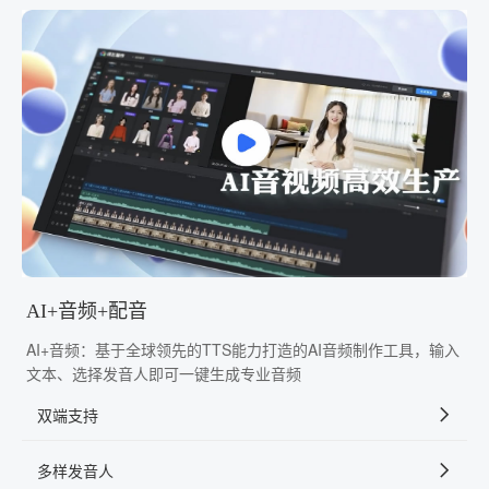
AI+音频+配音
AI+音频：基于全球领先的TTS能力打造的AI音频制作工具，输入
文本、选择发音人即可一键生成专业音频
双端支持
多样发音人