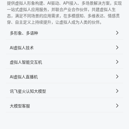
提供虚拟人形象构建、AI驱动、API接入、多场景解决方案，实现
一站式虚拟人应用服务，并联合产业合作伙伴，共建虚拟人生
态，满足不同场景的应用需求，在多模感知、多维表达、情感贯
穿、自主定义上持续提升，让虚拟人成为人类的伙伴。
多形象、多语种
AI虚拟人技术
虚拟人智能交互机
AI虚拟人直播机
讯飞星火认知大模型
大模型客服