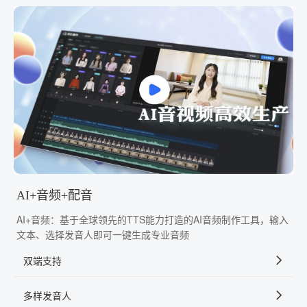
AI+音频+配音
AI+音频：基于全球领先的TTS能力打造的AI音频制作工具，输入
文本、选择发音人即可一键生成专业音频
双端支持
多样发音人