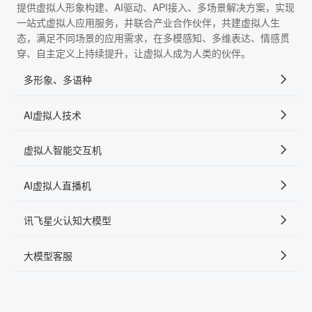
提供虚拟人形象构建、AI驱动、API接入、多场景解决方案，实现
一站式虚拟人应用服务，并联合产业合作伙伴，共建虚拟人生
态，满足不同场景的应用需求，在多模感知、多维表达、情感贯
穿、自主定义上持续提升，让虚拟人成为人类的伙伴。
多形象、多语种
AI虚拟人技术
虚拟人智能交互机
AI虚拟人直播机
讯飞星火认知大模型
大模型客服