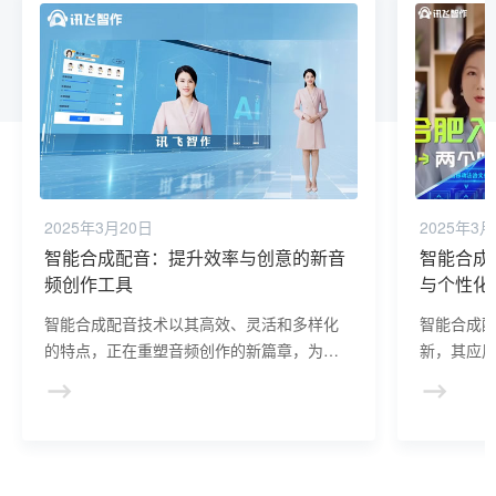
2025年3月20日
2025年3月
智能合成配音：提升效率与创意的新音
智能合成
频创作工具
与个性化
智能合成配音技术以其高效、灵活和多样化
智能合成
的特点，正在重塑音频创作的新篇章，为音
新，其应
频内容的制作和传播带来了革命性的变化。
续朝着智