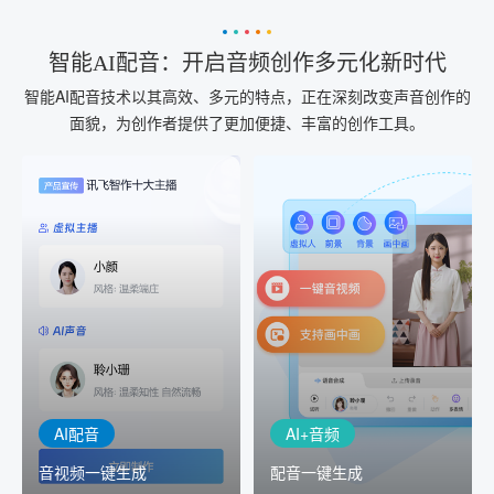
智能AI配音：开启音频创作多元化新时代
智能AI配音技术以其高效、多元的特点，正在深刻改变声音创作的
面貌，为创作者提供了更加便捷、丰富的创作工具。
AI+音频
AI配音
配音一键生成
音视频一键生成
AI+音频：基于全球领先的
AI+视频：在虚拟"AI演播
TTS能力打造的AI音频制作
室"中输入文本或录音，一
工具，输入文本、选择发
键完成音、视频作品的输
音人即可一键生成专业音
出
频
AI配音
AI+音频
音视频一键生成
配音一键生成