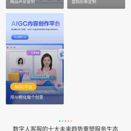
精品声音复刻
虚拟形象定制
AIGC平台
用AI孵化每个创意
讯飞AIGC平台：让每个创
作者都拥有自己的专注AI
创作助手
AIGC平台
用AI孵化每个创意
数字人客服的十大未来趋势重塑服务生态