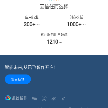
因信任而选择
应用行业
创意模板
300+
1000+
个
个
累计服务用户超过
1210
w
智能未来,从讯飞智作开启！
留言反馈