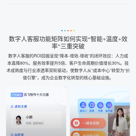
数字人客服功能矩阵如何实现“智能+温度+效
率”三重突破
数字人客服的ROI回报呈现“降本-增效-增收”的闭环效应：人力成
本直降80%、服务效率提升5倍、客户生命周期价值增长30%。技
术成熟度与行业渗透率双轮驱动，使数字人从“成本中心”转型为“价
值引擎”，成为企业数字化转型的核心基础设施。
AI+音频
AI配音
配音一键生成
音视频一键生成
AI+音频：基于全球领先的
AI+视频：在虚拟"AI演播
TTS能力打造的AI音频制作
室"中输入文本或录音，一