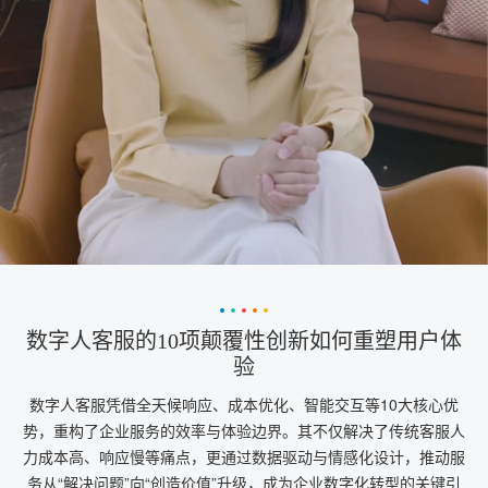
数字人客服的10项颠覆性创新如何重塑用户体
验
数字人客服凭借全天候响应、成本优化、智能交互等10大核心优
势，重构了企业服务的效率与体验边界。其不仅解决了传统客服人
力成本高、响应慢等痛点，更通过数据驱动与情感化设计，推动服
务从“解决问题”向“创造价值”升级，成为企业数字化转型的关键引