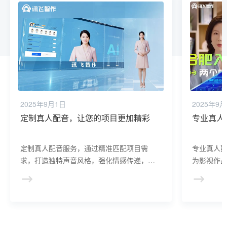
2025年9月1日
2025年9
定制真人配音，让您的项目更加精彩
专业真人
定制真人配音服务，通过精准匹配项目需
专业真人
求，打造独特声音风格，强化情感传递，助
为影视作
力项目在众多竞争者中脱颖而出，赢得更多
活，情感
关注和认可。
提升整体