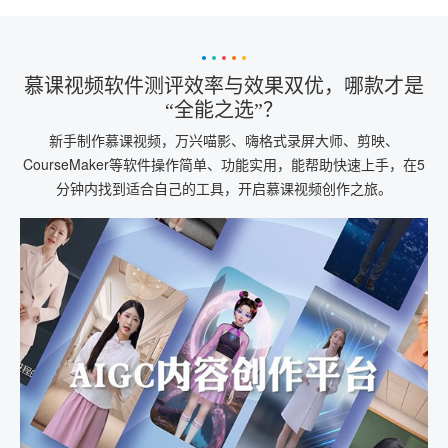
慕课视频软件测评效率与效果双优，哪款才是
“全能之选”？
新手制作慕课视频，万兴喵影、嗨格式录屏大师、剪映、
CourseMaker等软件操作简单、功能实用，能帮助快速上手，在5
分钟内找到适合自己的工具，开启慕课视频创作之旅。