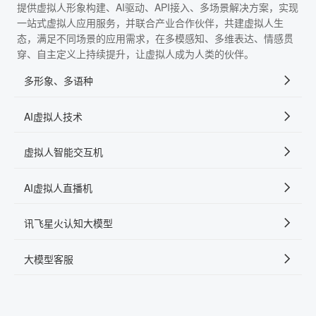
提供虚拟人形象构建、AI驱动、API接入、多场景解决方案，实现
一站式虚拟人应用服务，并联合产业合作伙伴，共建虚拟人生
态，满足不同场景的应用需求，在多模感知、多维表达、情感贯
穿、自主定义上持续提升，让虚拟人成为人类的伙伴。
多形象、多语种
AI虚拟人技术
虚拟人智能交互机
AI虚拟人直播机
讯飞星火认知大模型
大模型客服