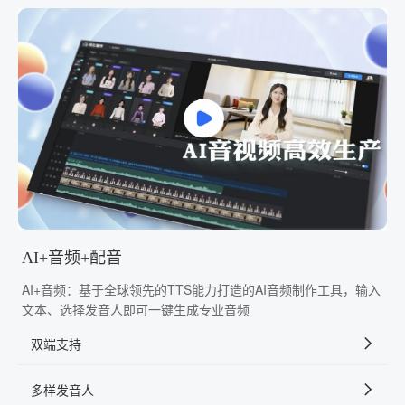
AI+音频+配音
AI+音频：基于全球领先的TTS能力打造的AI音频制作工具，输入
文本、选择发音人即可一键生成专业音频
双端支持
多样发音人