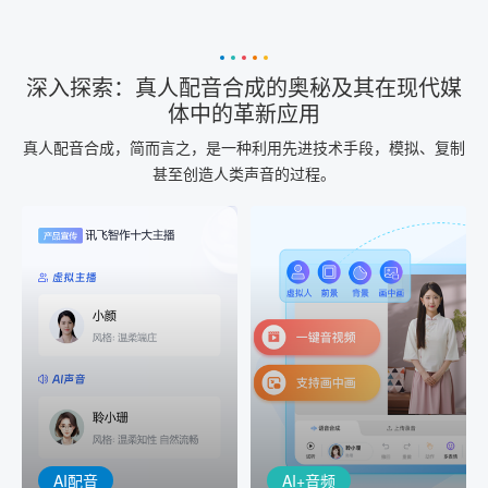
深入探索：真人配音合成的奥秘及其在现代媒
体中的革新应用
真人配音合成，简而言之，是一种利用先进技术手段，模拟、复制
甚至创造人类声音的过程。
AI+音频
AI配音
配音一键生成
音视频一键生成
AI+音频：基于全球领先的
AI+视频：在虚拟"AI演播
TTS能力打造的AI音频制作
室"中输入文本或录音，一
工具，输入文本、选择发
键完成音、视频作品的输
音人即可一键生成专业音
出
频
AI配音
AI+音频