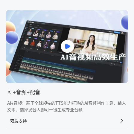
AI+音频+配音
AI+音频：基于全球领先的TTS能力打造的AI音频制作工具，输入
文本、选择发音人即可一键生成专业音频
双端支持