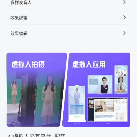
多样发音人
效果编辑
效果编辑
Al虚拟人交互平台+配音