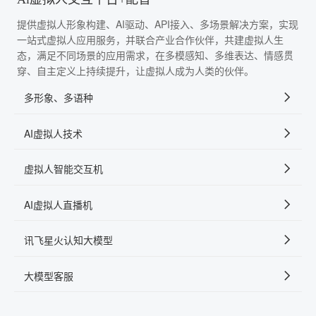
提供虚拟人形象构建、AI驱动、API接入、多场景解决方案，实现
一站式虚拟人应用服务，并联合产业合作伙伴，共建虚拟人生
态，满足不同场景的应用需求，在多模感知、多维表达、情感贯
穿、自主定义上持续提升，让虚拟人成为人类的伙伴。
多形象、多语种
AI虚拟人技术
虚拟人智能交互机
AI虚拟人直播机
讯飞星火认知大模型
大模型客服