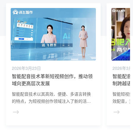
2026年3月23日
2026年3月
智能配音技术革新短视频创作，推动领
智能配音
域向更高层次发展
制跨越语
智能配音技术以其高效、便捷、多语言转换
智能短视频
的特点，为短视频创作领域注入了新的活
效配音，
力，赋能创作者，推动内容创新，实现更广
视频制作
泛的受众覆盖。
新体验。