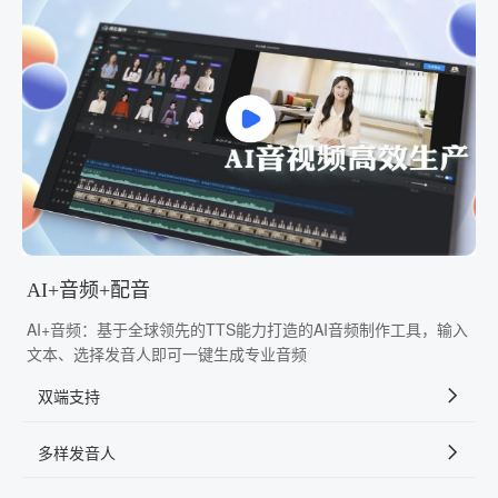
AI+音频+配音
AI+音频：基于全球领先的TTS能力打造的AI音频制作工具，输入
文本、选择发音人即可一键生成专业音频
双端支持
多样发音人