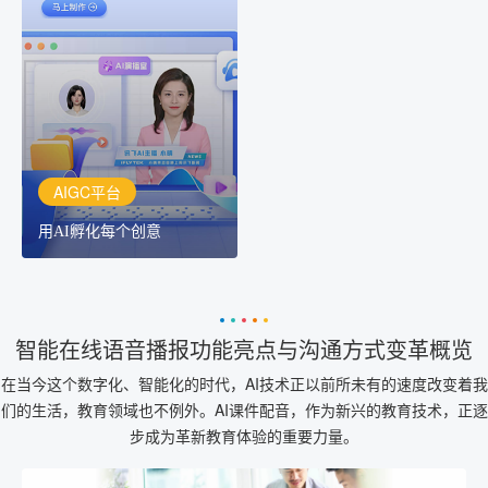
AIGC平台
用AI孵化每个创意
讯飞AIGC平台：让每个创
作者都拥有自己的专注AI
创作助手
AIGC平台
用AI孵化每个创意
智能在线语音播报功能亮点与沟通方式变革概览
在当今这个数字化、智能化的时代，AI技术正以前所未有的速度改变着我
们的生活，教育领域也不例外。AI课件配音，作为新兴的教育技术，正逐
步成为革新教育体验的重要力量。