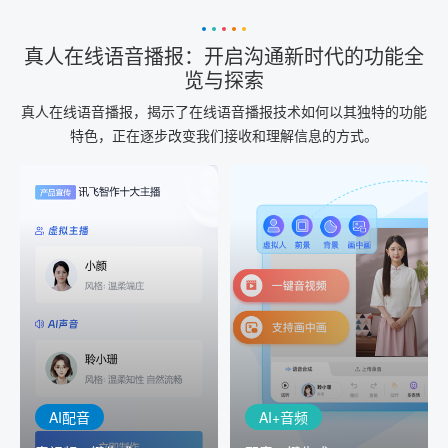
真人在线语音播报：开启沟通新时代的功能全
览与探索
真人在线语音播报，揭示了在线语音播报技术如何以其独特的功能
特色，正在逐步改变我们接收和理解信息的方式。
AI+音频
AI配音
配音一键生成
音视频一键生成
AI+音频：基于全球领先的
AI+视频：在虚拟"AI演播
TTS能力打造的AI音频制作
室"中输入文本或录音，一
工具，输入文本、选择发
键完成音、视频作品的输
音人即可一键生成专业音
出
频
AI配音
AI+音频