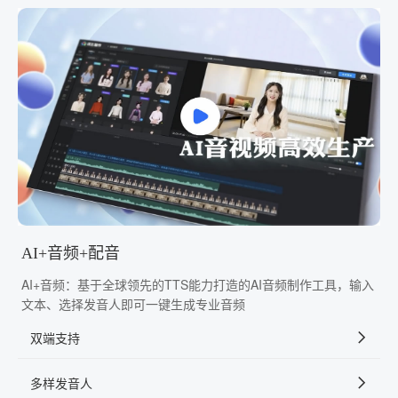
AI+音频+配音
AI+音频：基于全球领先的TTS能力打造的AI音频制作工具，输入
文本、选择发音人即可一键生成专业音频
双端支持
多样发音人