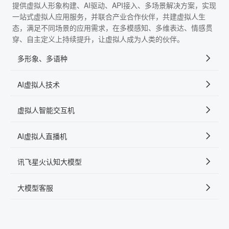
提供虚拟人形象构建、AI驱动、API接入、多场景解决方案，实现
一站式虚拟人应用服务，并联合产业合作伙伴，共建虚拟人生
态，满足不同场景的应用需求，在多模感知、多维表达、情感贯
穿、自主定义上持续提升，让虚拟人成为人类的伙伴。
多形象、多语种
AI虚拟人技术
虚拟人智能交互机
AI虚拟人直播机
讯飞星火认知大模型
大模型客服