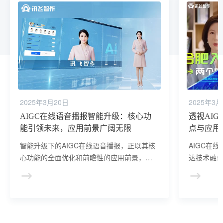
2025年3月20日
2025年3月
AIGC在线语音播报智能升级：核心功
透视AI
能引领未来，应用前景广阔无限
点与应用
智能升级下的AIGC在线语音播报，正以其核
AIGC在
心功能的全面优化和前瞻性的应用前景，引
达技术融
领信息传达领域的新变革。
的深度剖
值和广阔